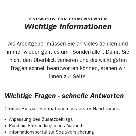
KNOW-HOW FÜR FIRMENKUNDEN
Wichtige Informationen
Als Arbeitgeber müssen Sie an vieles denken und
immer wieder geht es um "Sonderfälle". Damit Sie
nicht den Überblick verlieren und die wichtigsten
Fragen schnell beantworten können, stehen wir
Ihnen zur Seite.
Wichtige Fragen - schnelle Antworten
Greifen Sie auf Informationen aus erster Hand zurück:
Anpassung des Zusatzbeitrags
Rund um Entsendungen ins Ausland
Informationsportal zur Sozialversicherung