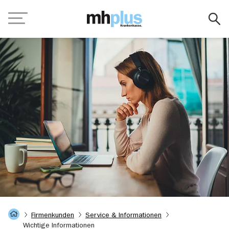
Zum Hauptinhalt springen
Navigation
Startseite
Firmenkunden
Service & Informationen
Wichtige Informationen