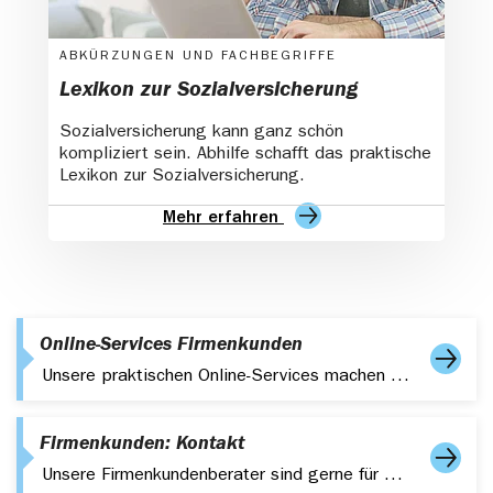
ABKÜRZUNGEN UND FACHBEGRIFFE
Lexikon zur Sozialversicherung
Sozialversicherung kann ganz schön
kompliziert sein. Abhilfe schafft das praktische
Lexikon zur Sozialversicherung.
Mehr erfahren
Online-Services Firmenkunden
Unsere praktischen Online-Services machen es Firmenkunden einfacher.
Firmenkunden: Kontakt
Unsere Firmenkundenberater sind gerne für Sie da. Nehme Sie jederzeit Kontakt zu uns auf: Per Telefon, E-Mail oder in einer unserer Geschäftsstellen.