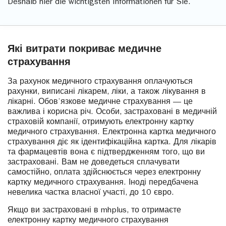
Deshalb hier die wichtigsten Informationen für Sie.
Які витрати покриває медичне
страхування
За рахунок медичного страхування оплачуються
рахунки, виписані лікарем, ліки, а також лікування в
лікарні. Обов’язкове медичне страхування — це
важлива і корисна річ. Особи, застраховані в медичній
страховій компанії, отримують електронну картку
медичного страхування. Електронна картка медичного
страхування діє як ідентифікаційна картка. Для лікарів
та фармацевтів вона є підтвердженням того, що ви
застраховані. Вам не доведеться сплачувати
самостійно, оплата здійснюється через електронну
картку медичного страхування. Іноді передбачена
невелика частка власної участі, до 10 євро.
Якщо ви застраховані в mhplus, то отримаєте
електронну картку медичного страхування