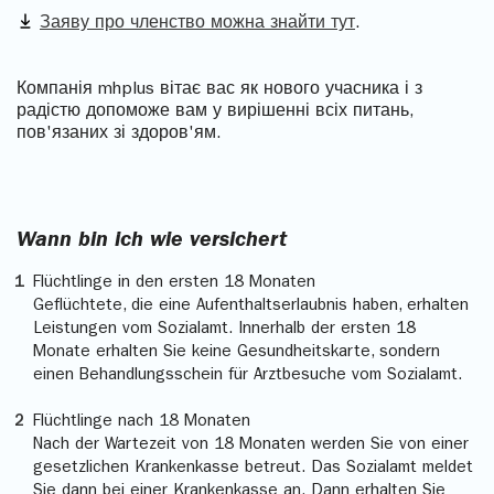
Заяву про членство можна знайти тут
.
Компанія mhplus вітає вас як нового учасника і з
радістю допоможе вам у вирішенні всіх питань,
пов'язаних зі здоров'ям.
Wann bin ich wie versichert
Flüchtlinge in den ersten 18 Monaten
Geflüchtete, die eine Aufenthaltserlaubnis haben, erhalten
Leistungen vom Sozialamt. Innerhalb der ersten 18
Monate erhalten Sie keine Gesundheitskarte, sondern
einen Behandlungsschein für Arztbesuche vom Sozialamt.
Flüchtlinge nach 18 Monaten
Nach der Wartezeit von 18 Monaten werden Sie von einer
gesetzlichen Krankenkasse betreut. Das Sozialamt meldet
Sie dann bei einer Krankenkasse an. Dann erhalten Sie