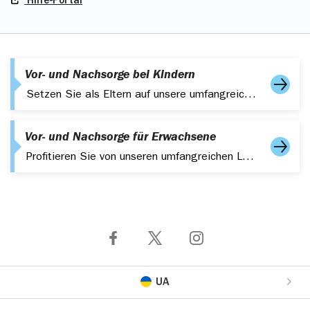
Hilfe-Portal
Vor- und Nachsorge bei Kindern
Setzen Sie als Eltern auf unsere umfangreichen Leistungen zur Vor- und für Ihre Kinder.
Vor- und Nachsorge für Erwachsene
Profitieren Sie von unseren umfangreichen Leistungen zur Vor- und Nachsorge für Erwachsene. Für ein gesundes und fittes Leben.
UA