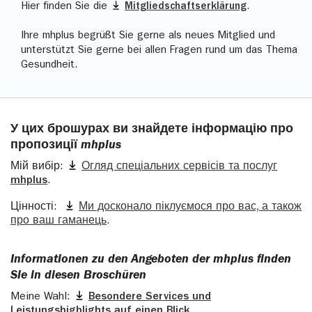
Hier finden Sie die
Mitgliedschaftserklärung
.
Ihre mhplus begrüßt Sie gerne als neues Mitglied und
unterstützt Sie gerne bei allen Fragen rund um das Thema
Gesundheit.
У цих брошурах ви знайдете інформацію про
пропозиції mhplus
Мій вибір:
Огляд спеціальних сервісів та послуг
mhplus
.
Цінності:
Ми досконало піклуємося про вас, а також
про ваш гаманець
.
Informationen zu den Angeboten der mhplus finden
Sie in diesen ­Broschüren
Meine Wahl:
Besondere Services und
Leistungshighlights auf einen Blick
.