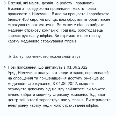
Біженці, які мають дозвіл на роботу і працюють
Біженці з посвідкою на проживання мають право
працювати в Німеччині. Якщо ви працюєте і заробляєте
більше 450 євро на місяць, вам оформлять обов’язкове
страхування автоматично. Ви можете вільно вибрати
медичну страхову компанію. Тоді ваш роботодавець
зареєструє вас у mhplus. Ви отримаєте електронну
картку медичного страхування mhplus.
Заяву про членство можна знайти тут
.
Нові положення, що діятимуть з 01.06.2022
Уряд Німеччини планує затвердити закон, спрямований
на спрощення та пришвидшення доступу біженців до
медичного страхування. З 01.06.2022, якщо ви
отримуєте допомогу від центру зайнятості, ви можете
вільно вибрати медичну страхову компанію. Тоді ваш
центр зайнятості зареєструє вас у mhplus. Ви отримаєте
електронну картку медичного страхування mhplus.