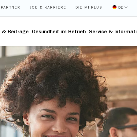
DE
SPARTNER
JOB & KARRIERE
DIE MHPLUS
g & Beiträge
Gesundheit im Betrieb
Service & Informat