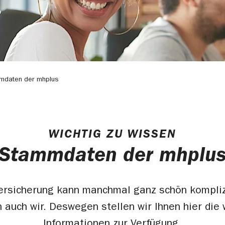
mdaten der mhplus
WICHTIG ZU WISSEN
Stammdaten der mhplu
ersicherung kann manchmal ganz schön komplizi
 auch wir. Deswegen stellen wir Ihnen hier die 
Informationen zur Verfügung.