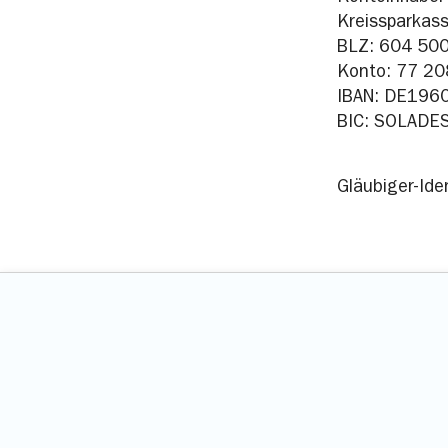
Kreissparkas
BLZ: 604 50
Konto: 77 20
IBAN: DE19
BIC: SOLADE
Gläubiger-I