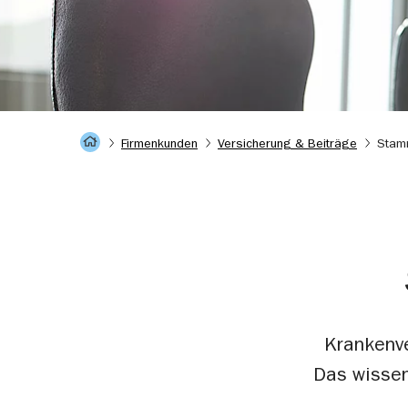
Startseite
Firmenkunden
Versicherung & Beiträge
Stam
Krankenv
Das wissen