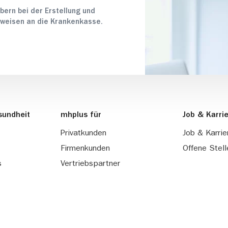
ebern bei der Erstellung und
weisen an die Krankenkasse.
sundheit
mhplus für
Job & Karri
Privatkunden
Job & Karrie
Firmenkunden
Offene Stell
s
Vertriebspartner