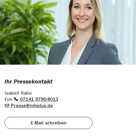
Ihr Pressekontakt
Isabell Rabe
Fon
07141 9790-8013
Presse@mhplus.de
E-Mail schreiben