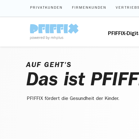
Zum Hauptinhalt springen
PRIVATKUNDEN
FIRMENKUNDEN
VERTRIEB
PFIFFIX-Digit
AUF GEHT'S
Das ist PFIFF
PFIFFIX fördert die Gesundheit der Kinder.