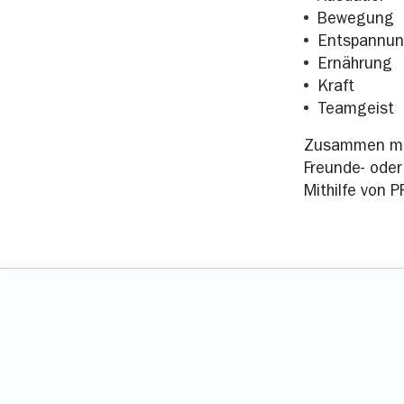
Bewegung
Entspannu
Ernährung
Kraft
Teamgeist
Zusammen mit 
Freunde- oder
Mithilfe von 