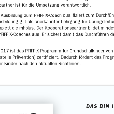
artner ist für die Umsetzung verantwortlich.
e
Ausbildung zum PFIFFIX-Coach
qualifiziert zum Durchfü
Ausbildung gilt als anerkannter Lehrgang für Übungsleit
mplett die mhplus. Der Kooperationspartner bildet minde
FIFFIX-Coaches aus. Er sichert damit das Durchführen d
2017 ist das PFIFFIX-Programm für Grundschulkinder von
fstelle Prävention) zertifiziert. Dadurch fördert das Pro
r Kinder nach den aktuellen Richtlinien.
DAS BIN 