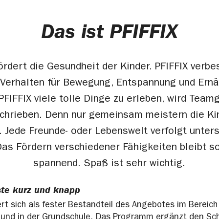
Das ist PFIFFIX
fördert die Gesundheit der Kinder. PFIFFIX verbe
Verhalten für Bewegung, Entspannung und Ern
PFIFFIX viele tolle Dinge zu erleben, wird Team
chrieben. Denn nur gemeinsam meistern die Kin
. Jede Freunde- oder Lebenswelt verfolgt unters
Das Fördern verschiedener Fähigkeiten bleibt 
spannend. Spaß ist sehr wichtig.
ste kurz und knapp
iert sich als fester Bestandteil des Angebotes im Berei
und in der Grundschule. Das Programm ergänzt den Sch