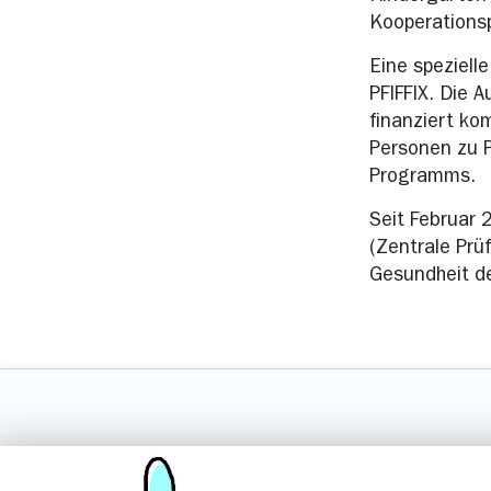
Kooperationsp
Eine speziell
PFIFFIX. Die 
finanziert ko
Personen zu P
Programms.
Seit Februar 
(Zentrale Prü
Gesundheit de