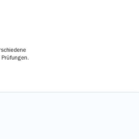
rschiedene
 Prüfungen.