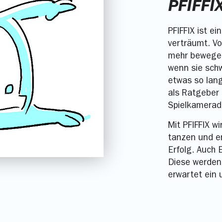
PFIFFIX
PFIFFIX ist e
verträumt. Vo
mehr bewegen
wenn sie schw
etwas so lang
als Ratgeber 
Spielkamerad
Mit PFIFFIX w
tanzen und e
Erfolg. Auch 
Diese werden 
erwartet ein 