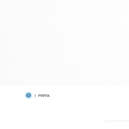
Startseite
PFIFFIX