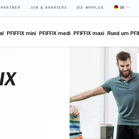
DE
SPARTNER
JOB & KARRIERE
DIE MHPLUS
al
PFIFFIX mini
PFIFFIX medi
PFIFFIX maxi
Rund um PFI
IX