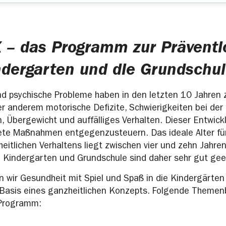
 – das Programm zur Präventi
ndergarten und die Grundschu
und psychische Probleme haben in den letzten 10 Jahre
er anderem motorische Defizite, Schwierigkeiten bei der
, Übergewicht und auffälliges Verhalten. Dieser Entwickl
ete Maßnahmen entgegenzusteuern. Das ideale Alter für
eitlichen Verhaltens liegt zwischen vier und zehn Jahren
Kindergarten und Grundschule sind daher sehr gut gee
 wir Gesundheit mit Spiel und Spaß in die Kindergärten
 Basis eines ganzheitlichen Konzepts. Folgende Themen
Programm: