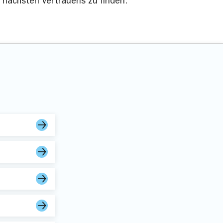
s nächsten Vertrauens zu finden.