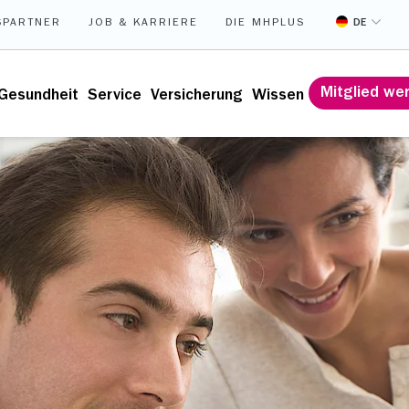
DE
SPARTNER
JOB & KARRIERE
DIE MHPLUS
Mitglied we
Gesundheit
Service
Versicherung
Wissen