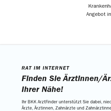
Krankenha
Angebot in
RAT IM INTERNET
Finden Sie Ärztinnen/Är
Ihrer Nähe!
Ihr BKK ArztFinder unterstützt Sie dabei, ni
Ärzte, Ärztinnen, Zahnärzte und Zahnärztinn