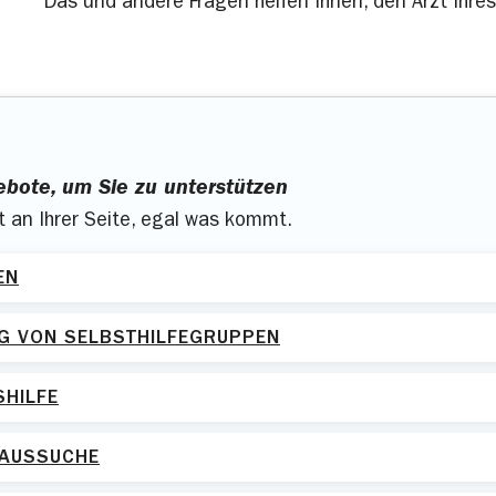
Das und andere Fragen helfen Ihnen, den Arzt Ihre
ebote, um Sie zu unterstützen
st an Ihrer Seite, egal was kommt.
EN
G VON SELBSTHILFEGRUPPEN
HILFE
AUSSUCHE