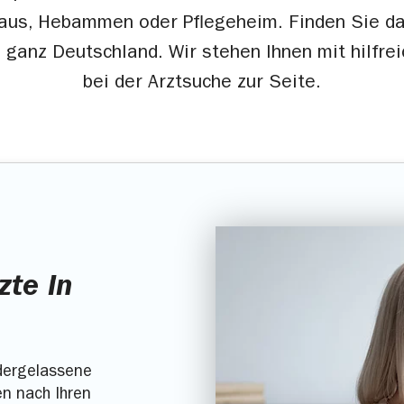
us, Hebammen oder Pflegeheim. Finden Sie da
 ganz Deutschland. Wir stehen Ihnen mit hilfre
bei der Arztsuche zur Seite.
zte in
edergelassene
en nach Ihren