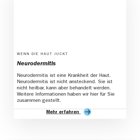
WENN DIE HAUT JUCKT
Neurodermitis
Neurodermitis ist eine Krankheit der Haut.
Neurodermitis ist nicht ansteckend. Sie ist
nicht heilbar, kann aber behandelt werden.
Weitere Informationen haben wir hier für Sie
zusammen gestellt.
Mehr erfahren