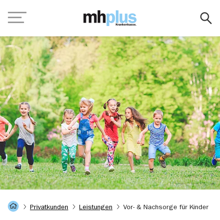
Zum Hauptinhalt springen
Navigation
Startseite
Privatkunden
Leistungen
Vor- & Nachsorge für Kinder