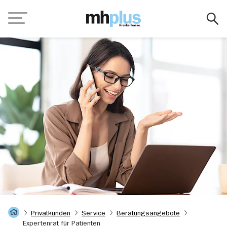
Zum Hauptinhalt springen
Navigation
Startseite
Privatkunden
Service
Beratungsangebote
Expertenrat für Patienten