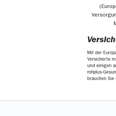
(Europ
Versorgun
M
Versich
Mit der Euro
Versicherte m
und einigen a
mhplus-Gesund
brauchen Sie 