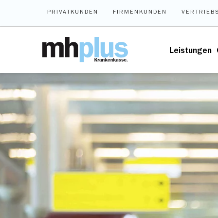
Zum Hauptinhalt springen
PRIVATKUNDEN
FIRMENKUNDEN
VERTRIEB
Leistungen