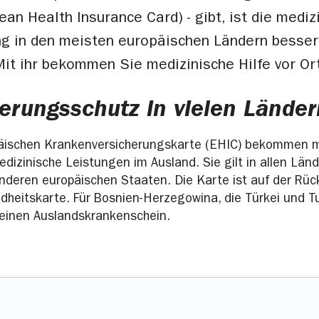
ean Health Insurance Card) - gibt, ist die mediz
g in den meisten europäischen Ländern besser
it ihr bekommen Sie medizinische Hilfe vor Or
erungsschutz in vielen Länder
päischen Krankenversicherungskarte (EHIC) bekommen m
edizinische Leistungen im Ausland. Sie gilt in allen Län
nderen europäischen Staaten. Die Karte ist auf der Rück
heitskarte. Für Bosnien-Herzegowina, die Türkei und T
einen Auslandskrankenschein.