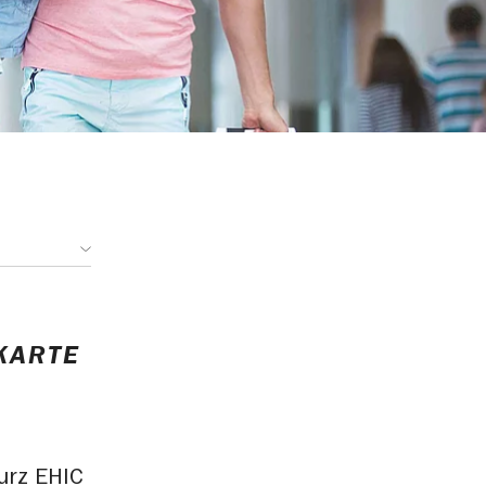
KARTE
urz EHIC