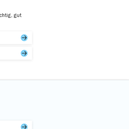
en
chtig, gut