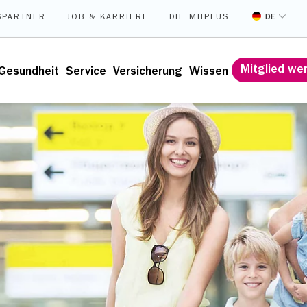
DE
SPARTNER
JOB & KARRIERE
DIE MHPLUS
Mitglied we
Gesundheit
Service
Versicherung
Wissen