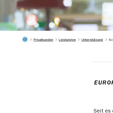
Startseite
Privatkunden
Leistungen
Unterstützung
Sc
EURO
Seit es