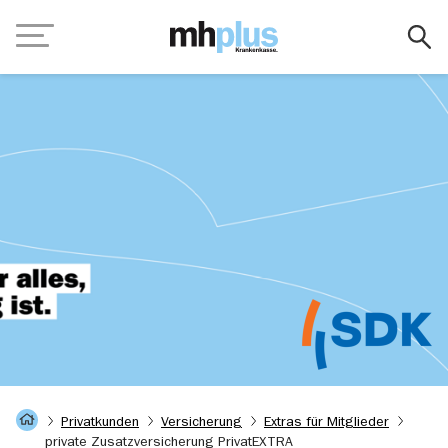
Zum Hauptinhalt springen
Navigation
Startseite
Privatkunden
Versicherung
Extras für Mitglieder
private Zusatzversicherung PrivatEXTRA