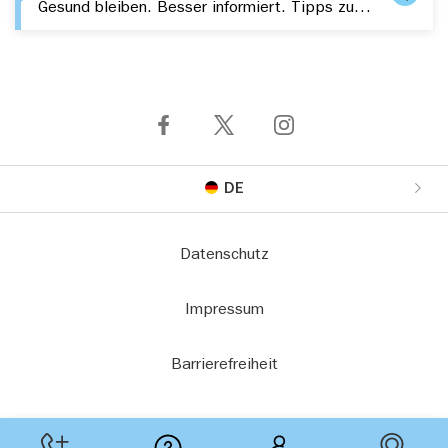
Gesund bleiben. Besser informiert. Tipps zu Gesundheit, Fitness und aktuelle Themen – kompakt in Ihrem Postfach.
DE
Datenschutz
Impressum
Barrierefreiheit