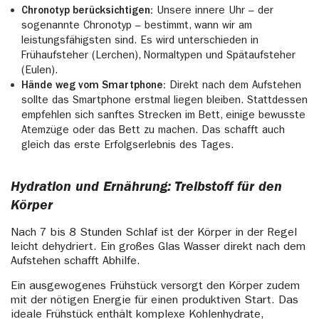
Chronotyp berücksichtigen:
Unsere innere Uhr – der
sogenannte Chronotyp – bestimmt, wann wir am
leistungsfähigsten sind. Es wird unterschieden in
Frühaufsteher (Lerchen), Normaltypen und Spätaufsteher
(Eulen).
Hände weg vom Smartphone:
Direkt nach dem Aufstehen
sollte das Smartphone erstmal liegen bleiben. Stattdessen
empfehlen sich sanftes Strecken im Bett, einige bewusste
Atemzüge oder das Bett zu machen. Das schafft auch
gleich das erste Erfolgserlebnis des Tages.
Hydration und Ernährung: Treibstoff für den
Körper
Nach 7 bis 8 Stunden Schlaf ist der Körper in der Regel
leicht dehydriert. Ein großes Glas Wasser direkt nach dem
Aufstehen schafft Abhilfe.
Ein ausgewogenes Frühstück versorgt den Körper zudem
mit der nötigen Energie für einen produktiven Start. Das
ideale Frühstück enthält komplexe Kohlenhydrate,