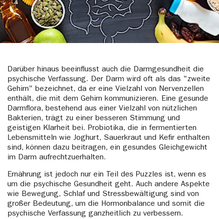
Darüber hinaus beeinflusst auch die Darmgesundheit die
psychische Verfassung. Der Darm wird oft als das "zweite
Gehirn" bezeichnet, da er eine Vielzahl von Nervenzellen
enthält, die mit dem Gehirn kommunizieren. Eine gesunde
Darmflora, bestehend aus einer Vielzahl von nützlichen
Bakterien, trägt zu einer besseren Stimmung und
geistigen Klarheit bei. Probiotika, die in fermentierten
Lebensmitteln wie Joghurt, Sauerkraut und Kefir enthalten
sind, können dazu beitragen, ein gesundes Gleichgewicht
im Darm aufrechtzuerhalten.
Ernährung ist jedoch nur ein Teil des Puzzles ist, wenn es
um die psychische Gesundheit geht. Auch andere Aspekte
wie Bewegung, Schlaf und Stressbewältigung sind von
großer Bedeutung, um die Hormonbalance und somit die
psychische Verfassung ganzheitlich zu verbessern.