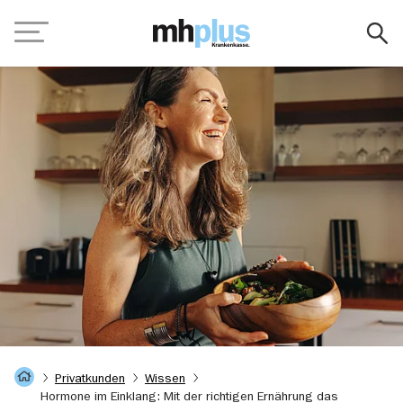
Zum Hauptinhalt springen
Navigation
Startseite
Privatkunden
Wissen
Hormone im Einklang: Mit der richtigen Ernährung das