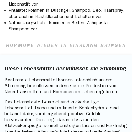
Lippenstift vor
Phtalate: kommen in Duschgel, Shampoo, Deo, Haarspray,
aber auch in Plastikflaschen und -behältern vor
Natriumlaurysulfate: kommen in Seifen, Zahnpasta
Shampoos vor
HORMONE WIEDER IN EINKLANG BRINGEN
Diese Lebensmittel beeinflussen die Stimmung
Bestimmte Lebensmittel können tatsächlich unsere
Stimmung beeinflussen, indem sie die Produktion von
Neurotransmittern und Hormonen im Gehirn regulieren.
Das bekannteste Beispiel sind zuckerhaltige
Lebensmittel. Diese und raffinierte Kohlenhydrate sind
bekannt dafür, vorübergehend positive Gefühle
hervorzurufen. Dies liegt daran, dass sie den
Blutzuckerspiegel schnell ansteigen lassen und kurzfristig