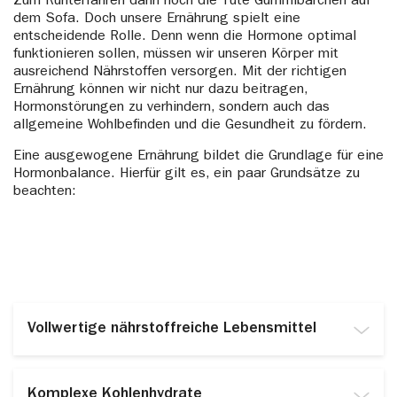
Zum Runterfahren dann noch die Tüte Gummibärchen auf
dem Sofa. Doch unsere Ernährung spielt eine
entscheidende Rolle. Denn wenn die Hormone optimal
funktionieren sollen, müssen wir unseren Körper mit
ausreichend Nährstoffen versorgen. Mit der richtigen
Ernährung können wir nicht nur dazu beitragen,
Hormonstörungen zu verhindern, sondern auch das
allgemeine Wohlbefinden und die Gesundheit zu fördern.
Eine ausgewogene Ernährung bildet die Grundlage für eine
Hormonbalance. Hierfür gilt es, ein paar Grundsätze zu
beachten:
Vollwertige nährstoffreiche Lebensmittel
Hormone brauchen Nährstoffe. Fertiggerichte und
verarbeitete Lebensmittel enthalten kaum
Komplexe Kohlenhydrate