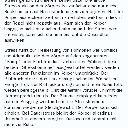
Stress
gehört zu unserem Leben dazu. Die akute
Stressreaktion des Körpers ist zunächst eine natürliche
Reaktion, um auf Herausforderungen zu reagieren. Hat der
Körper ausreichend Zeit sich zu erholen, wirkt sich dies in
der Regel nicht negativ aus. Kann sich der Körper
hingegen nicht ausreichend erholen und der Stress wird
chronisch, kann sich das immens auf die Gesundheit
auswirken.
Stress führt zur Freisetzung von Hormonen wie Cortisol
und Adrenalin, die den Körper auf den sogenannten
"Kampf- oder Fluchtmodus" vorbereiten. Während diese
beiden „Stresshormone“ ausgeschüttet werden, werden
alle anderen Funktionen im Körper unterdrückt. Der
Blutdruck steigt, das Herz schlägt schneller. Wir setzen
Energie frei. Der Blutzucker steigt an und mehr Nährstoffe
werden bereitgestellt. „Ist die Gefahr vorüber“, nimmt die
Hormonproduktion ab. Der Blutzuckerspiegel ist wieder
auf den Ausgangszustand und die Stresshormone
kommen wieder ins Gleichgewicht. Der Körper kann sich
erholen. Bei Dauerstress bleibt der Körper allerdings
dauerhaft in diesem erregten Zustand und kommt nicht
mehr zur Ruhe.