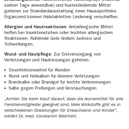
Erkältungsmittel:
Abschwellende Nasensprays (maximal
sieben Tage anwendbar) und hustenlindernde Mittel
gehören zur Standardausstattung einer Hausapotheke.
Ergänzend können Halstabletten Linderung verschaffen.
Allergien und Hautreaktionen:
Antiallergische Mittel
helfen bei Insektenstichen oder leichten allergischen
Reaktionen. Kühlende Gele lindern Juckreiz und
Schwellungen.
Wund- und Hautpflege:
Zur Erstversorgung von
Verletzungen und Hautreizungen gehören:
Desinfektionsmittel für Wunden
Wund- und Heilsalben für kleinere Verletzungen
Brandsalbe oder Brandgel für leichte Verbrennungen
Salbe gegen Prellungen und Verstauchungen
„Achten Sie beim Kauf darauf, dass die Arzneimittel für alle
Familienmitglieder geeignet sind. Viele Wirkstoffe gibt es in
verschiedenen Dosierungen für Erwachsene und Kinder”,
erklärt Dr. med. Constantin Weichert.