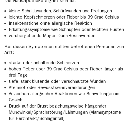
Die Hausapotheke eignet sich für:
kleine Schnittwunden, Schürfwunden und Prellungen
leichte Kopfschmerzen oder Fieber bis 39 Grad Celsius
Insektenstiche ohne allergische Reaktion
Erkältungssymptome wie Schnupfen oder leichten Husten
vorübergehende Magen-Darm-Beschwerden
Bei diesen Symptomen sollten betroffenen Personen zum
Arzt:
starke oder anhaltende Schmerzen
hohes Fieber über 39 Grad Celsius oder Fieber länger als
drei Tage
tiefe, stark blutende oder verschmutzte Wunden
Atemnot oder Bewusstseinsveränderungen
Anzeichen allergischer Reaktionen wie Schwellungen im
Gesicht
Druck auf der Brust beziehungsweise hängender
Mundwinkel/Sprachstörung/Lähmungen (Alarmsymptome
für Herzinfarkt/Schlaganfall)