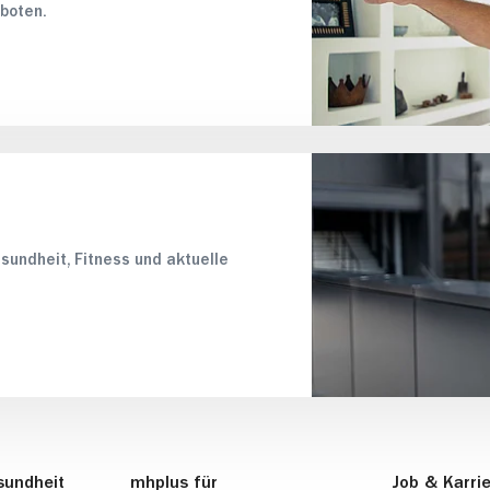
boten.
sundheit, Fitness und aktuelle
sundheit
mhplus für
Job & Karri