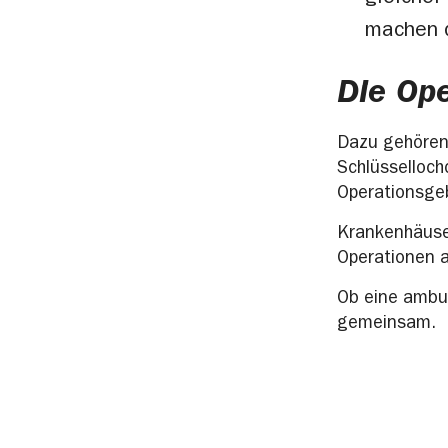
machen 
Die Op
Dazu gehören 
Schlüsselloch
Operationsgeb
Krankenhäuser
Operationen a
Ob eine ambul
gemeinsam.