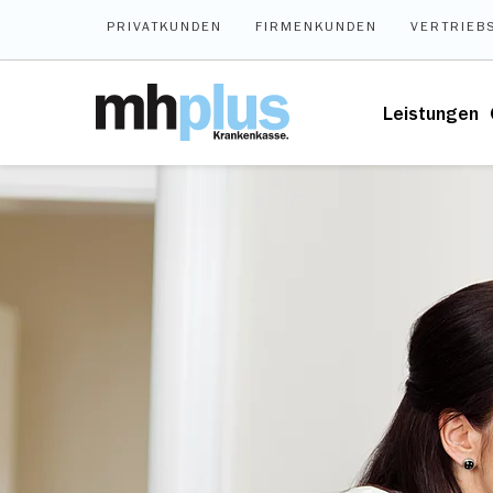
Zum Hauptinhalt springen
PRIVATKUNDEN
FIRMENKUNDEN
VERTRIEB
Leistungen