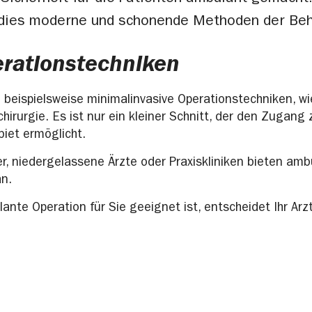
dies moderne und schonende Methoden der Beh
erationstechniken
beispielsweise minimalinvasive Operationstechniken, wi
chirurgie. Es ist nur ein kleiner Schnitt, der den Zugang
iet ermöglicht.
, niedergelassene Ärzte oder Praxiskliniken bieten amb
n.
ante Operation für Sie geeignet ist, entscheidet Ihr Arz