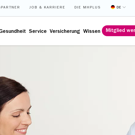
DE
SPARTNER
JOB & KARRIERE
DIE MHPLUS
Mitglied we
Gesundheit
Service
Versicherung
Wissen