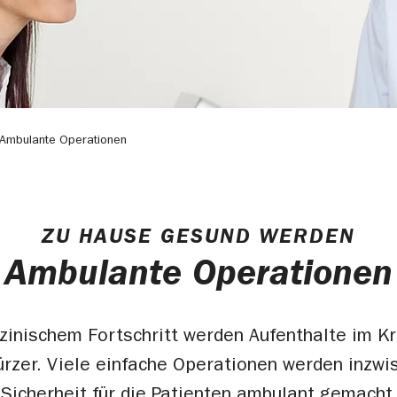
Ambulante Operationen
ZU HAUSE GESUND WERDEN
Ambulante Operationen
zinischem Fortschritt werden Aufenthalte im K
rzer. Viele einfache Operationen werden inzwi
 Sicherheit für die Patienten ambulant gemacht