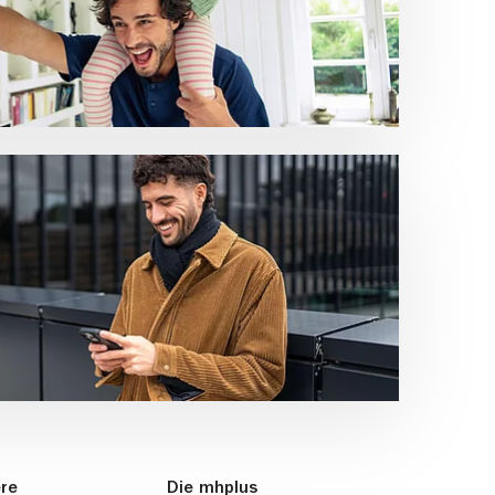
ere
Die mhplus