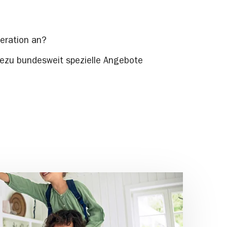
peration an?
hezu bundesweit spezielle Angebote