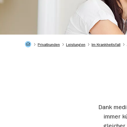
Startseite
Privatkunden
Leistungen
Im Krankheitsfall
Dank medi
immer kü
gleicher