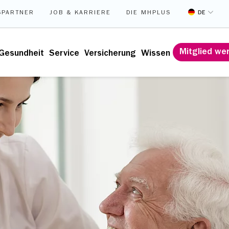
DE
SPARTNER
JOB & KARRIERE
DIE MHPLUS
Mitglied we
Gesundheit
Service
Versicherung
Wissen