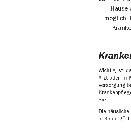
Hause a
möglich. 
Kranke
Kranken
Wichtig ist, 
Arzt oder im 
Versorgung be
Krankenpfleg
Sie.
Die häusliche
in Kindergärt