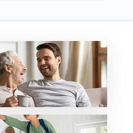
Diese unterstützt die Patienten
für eine Verordnung aus. Es gibt speziell
 stehen.