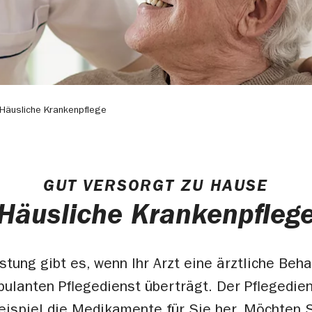
Häusliche Krankenpflege
GUT VERSORGT ZU HAUSE
Häusliche Krankenpfleg
stung gibt es, wenn Ihr Arzt eine ärztliche Beh
ulanten Pflegedienst überträgt. Der Pflegedien
ispiel die Medikamente für Sie her. Möchten S