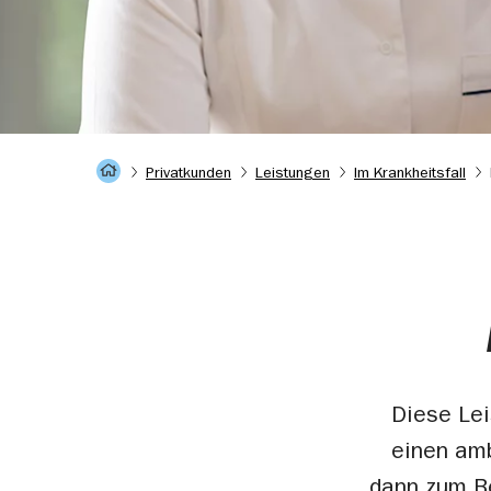
Startseite
Privatkunden
Leistungen
Im Krankheitsfall
Diese Lei
einen amb
dann zum Be