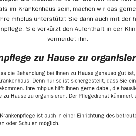
ls im Krankenhaus sein, machen wir das gerne
Ihre mhplus unterstützt Sie dann auch mit der 
npflege. Sie verkürzt den Aufenthalt in der Klin
vermeidet ihn.
pflege zu Hause zu organisie
dass die Behandlung bei Ihnen zu Hause genauso gut ist,
Krankenhaus. Denn nur so ist sichergestellt, dass Sie ei
kommen. Ihre mhplus hilft Ihnen gerne dabei, die häusl
e zu Hause zu organisieren. Der Pflegedienst kümmert 
 Krankenpflege ist auch in einer Einrichtung des betreu
en oder Schulen möglich.