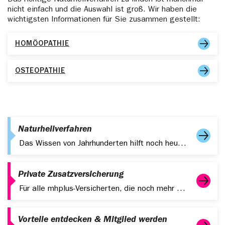
nicht einfach und die Auswahl ist groß. Wir haben die
wichtigsten Informationen für Sie zusammen gestellt:
HOMÖOPATHIE
OSTEOPATHIE
Naturheilverfahren
Das Wissen von Jahrhunderten hilft noch heute so wie früher.
Private Zusatzversicherung
Für alle mhplus-Versicherten, die noch mehr wollen, gibt es die ausgezeichnete Zusatzversicherung unseres Partners, der SDK. Sichern Sie sich Ihren Beitragsvorteil.
Vorteile entdecken & Mitglied werden