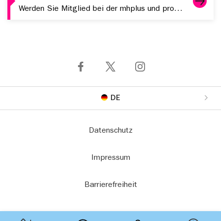
Werden Sie Mitglied bei der mhplus und profitieren Sie von starken Leistungen, digitalen Services und attraktiven Zusatzangeboten.
DE
Datenschutz
Impressum
Barrierefreiheit