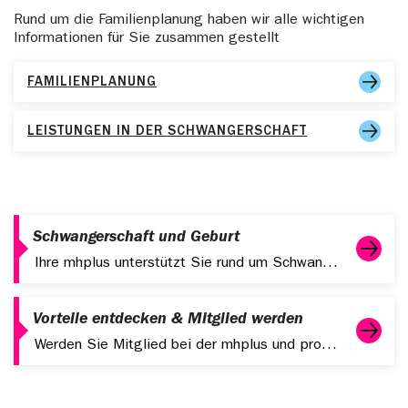
Rund um die Familienplanung haben wir alle wichtigen
Informationen für Sie zusammen gestellt
FAMILIENPLANUNG
LEISTUNGEN IN DER SCHWANGERSCHAFT
Schwangerschaft und Geburt
Ihre mhplus unterstützt Sie rund um Schwangerschaft und Geburt. Damit Sie sich beruhigt auf Ihren Nachwuchs freuen können.
Vorteile entdecken & Mitglied werden
Werden Sie Mitglied bei der mhplus und profitieren Sie von starken Leistungen, digitalen Services und attraktiven Zusatzangeboten.