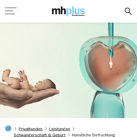
Zum Hauptinhalt springen
Navigation
Startseite
Privatkunden
Leistungen
Schwangerschaft & Geburt
Künstliche Befruchtung