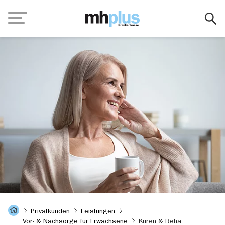
Zum Hauptinhalt springen
Navigation
Startseite
Privatkunden
Leistungen
Vor- & Nachsorge für Erwachsene
Kuren & Reha