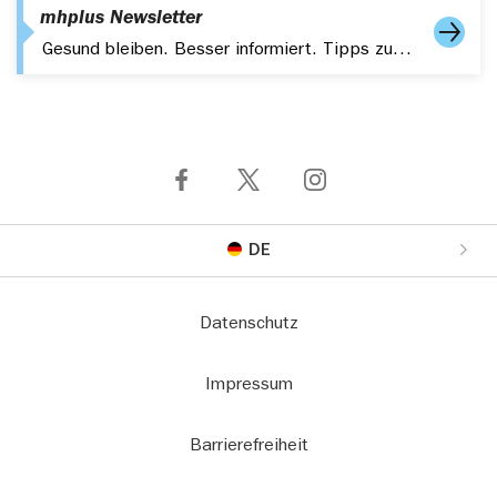
mhplus Newsletter
Gesund bleiben. Besser informiert. Tipps zu Gesundheit, Fitness und aktuelle Themen – kompakt in Ihrem Postfach.
DE
Datenschutz
Impressum
Barrierefreiheit