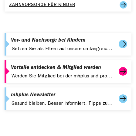
ZAHNVORSORGE FÜR KINDER
Vor- und Nachsorge bei Kindern
Setzen Sie als Eltern auf unsere umfangreichen Leistungen zur Vor- und für Ihre Kinder.
Vorteile entdecken & Mitglied werden
Werden Sie Mitglied bei der mhplus und profitieren Sie von starken Leistungen, digitalen Services und attraktiven Zusatzangeboten.
mhplus Newsletter
Gesund bleiben. Besser informiert. Tipps zu Gesundheit, Fitness und aktuelle Themen – kompakt in Ihrem Postfach.