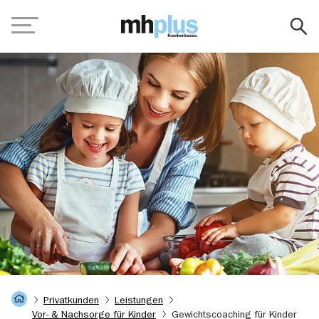
Zum Hauptinhalt springen
Navigation
Startseite
Privatkunden
Leistungen
Vor- & Nachsorge für Kinder
Gewichtscoaching für Kinder