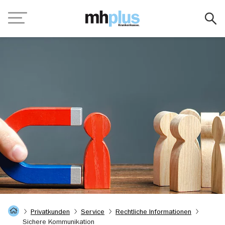
Zum Hauptinhalt springen
Navigation
Startseite
Privatkunden
Service
Rechtliche Informationen
Sichere Kommunikation