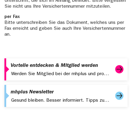
Unterschrift, die sich im Anhang befindet. Bitte vergessen
Sie nicht uns Ihre Versichertennummer mitzuteilen.
per Fax
Bitte unterschreiben Sie das Dokument, welches uns per
Fax erreicht und geben Sie auch Ihre Versichertennummer
an.
Vorteile entdecken & Mitglied werden
Werden Sie Mitglied bei der mhplus und profitieren Sie von starken Leistungen, digitalen Services und attraktiven Zusatzangeboten.
mhplus Newsletter
Gesund bleiben. Besser informiert. Tipps zu Gesundheit, Fitness und aktuelle Themen – kompakt in Ihrem Postfach.