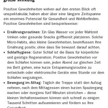
große Wirkung
Positive Gewohnheiten wirken auf den ersten Blick oft
unspektakulär, haben aber über eine längere Zeitspanne
ein enormes Potenzial für Gesundheit und Wohlbefinden.
Positive Gewohnheiten sind beispielsweise:
Ernährungsroutinen
: Ein Glas Wasser vor jeder Mahlzeit
trinken oder gesunde Snacks griffbereit platzieren. Solche
Micro-Habits, also kleine Gewohnheiten, beeinflussen Ihre
Ernährung positiv, ohne dass Sie bewusst darauf achten.
Schlafhygiene
: Guter Schlaf ist die Basis für körperliche
und geistige Regeneration. Positive Gewohnheiten vor
dem Schlafen können sein, jeden Abend zur gleichen Zeit
ins Bett gehen, eine kurze Entspannungsroutine zu
entwickeln oder elektronische Geräte eine Stunde vor dem
Schlafen wegzulegen.
Bewegung im Alltag
: Täglich die Treppe statt den Aufzug
nehmen, nach dem Mittagessen einen kurzen Spaziergang
machen oder morgens fünf Minuten stretchen – diese
kleinen Verhaltensweisen können sich schnell zu einigen
Tausend Schritten aufsummieren und fördern so Ihre