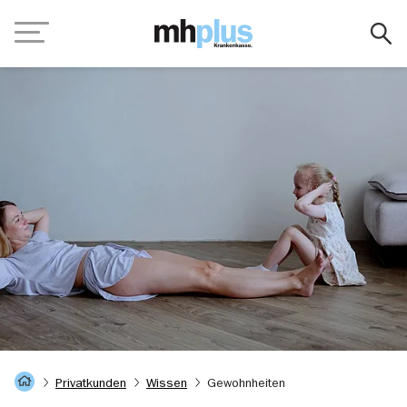
Zum Hauptinhalt springen
Navigation
Startseite
Privatkunden
Wissen
Gewohnheiten