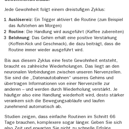
Jede Gewohnheit folgt einem dreistufigen Zyklus:
Auslösereiz
: Ein Trigger aktiviert die Routine (zum Beispiel
das Aufstehen am Morgen)
Routine
: Die Handlung wird ausgeführt (Kaffee zubereiten)
Belohnung
: Das Gehirn erhält eine positive Verstärkung
(Koffein-Kick und Geschmack), die dazu beiträgt, dass die
Routine immer wieder ausgeführt wird.
Bis aus diesem Zyklus eine feste Gewohnheit entsteht,
braucht es zahlreiche Wiederholungen. Das liegt an den
neuronalen Verbindungen zwischen unseren Nervenzellen.
Sie sind die „Datenautobahnen“ unseres Gehirns und
übertragen Informationen von einer Nervenzelle zur
anderen – und werden durch Wiederholung verstärkt. Je
häufiger also eine Handlung wiederholt wird, desto stärker
verankern sich die Bewegungsabläufe und laufen
zunehmend automatisch ab.
Studien zeigen, dass einfache Routinen im Schnitt 66
Tage brauchen, komplexere sogar länger. Geben Sie sich
also Zeit und erwarten Sie nicht zu schnelle Erfolge.