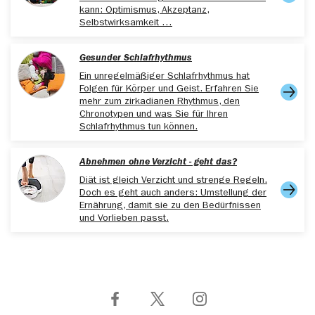
40, 998-1009.
kann: Optimismus, Akzeptanz,
Selbstwirksamkeit …
Gesunder Schlafrhythmus
Ein unregelmäßiger Schlafrhythmus hat
Folgen für Körper und Geist. Erfahren Sie
mehr zum zirkadianen Rhythmus, den
Chronotypen und was Sie für Ihren
Schlafrhythmus tun können.
Abnehmen ohne Verzicht - geht das?
Diät ist gleich Verzicht und strenge Regeln.
Doch es geht auch anders: Umstellung der
Ernährung, damit sie zu den Bedürfnissen
und Vorlieben passt.