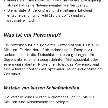
Anders als Koffein baut ein Powernap echte Erschöpfung
ab und hat keine Nebenwirkungen wie Nervosität.
Die richtige Umgebung ist für die optimale Erholung
entscheidend: ruhig, kühl (18 bis 20 °C) und mit
gedämpftem Licht.
Was ist ein Powernap?
Ein Powernap ist ein gezielter Kurzschlaf von 10 bis 30
Minuten. Er zielt darauf ab, schnell neue Energie zu
tanken, ohne in die Tiefschlafphase zu gelangen. Im
Gegensatz zu einem ausgedehnten Mittagsschlaf oder
einem ungeplanten Nickerchen folgt das Powernapping
einem klaren System mit optimaler Dauer und optimalem
Zeitpunkt.
Vorteile von kurzen Schlafeinheiten
Die Vorteile eines kurzen Nickerchens von 15 bis 20
Minuten sind wissenschaftlich belegt: