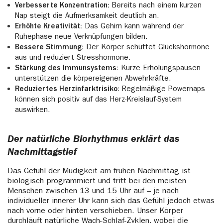
Verbesserte Konzentration:
Bereits nach einem kurzen
Nap steigt die Aufmerksamkeit deutlich an.
Erhöhte Kreativität:
Das Gehirn kann während der
Ruhephase neue Verknüpfungen bilden.
Bessere Stimmung:
Der Körper schüttet Glückshormone
aus und reduziert Stresshormone.
Stärkung des Immunsystems:
Kurze Erholungspausen
unterstützen die körpereigenen Abwehrkräfte.
Reduziertes Herzinfarktrisiko:
Regelmäßige Powernaps
können sich positiv auf das Herz-Kreislauf-System
auswirken.
Der natürliche Biorhythmus erklärt das
Nachmittagstief
Das Gefühl der Müdigkeit am frühen Nachmittag ist
biologisch programmiert und tritt bei den meisten
Menschen zwischen 13 und 15 Uhr auf – je nach
individueller innerer Uhr kann sich das Gefühl jedoch etwas
nach vorne oder hinten verschieben. Unser Körper
durchläuft natürliche Wach-Schlaf-Zyklen, wobei die