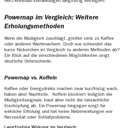
Herz-Kreislauf-Erkrankungen langfristig verringern.
Powernap im Vergleich: Weitere
Erholungsmethoden
Wenn die Müdigkeit zuschlägt, greifen viele zu Kaffee
oder anderen Wachmachern. Doch wie schneidet das
kurze Nickerchen im Vergleich zu anderen Methoden ab?
Ein Blick auf die verschiedenen Möglichkeiten zeigt
deutliche Unterschiede.
Powernap vs. Koffein
Kaffee oder Energydrinks machen zwar kurzfristig wach,
haben aber Nachteile. Koffein blockiert lediglich die
Müdigkeitssignale, baut aber nicht die tatsächliche
Erschöpfung ab. Ein Powernap hingegen sorgt für
wirkliche Erholung und hat keine Nebenwirkungen wie
Nervosität oder Schlafprobleme.
Langfristige Wirkung im Vergleich: