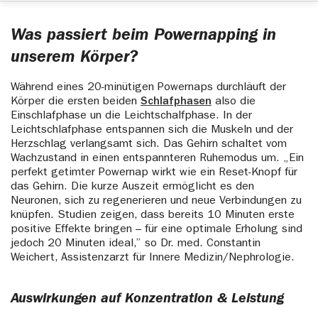
Was passiert beim Powernapping in
unserem Körper?
Während eines 20-minütigen Powernaps durchläuft der
Körper die ersten beiden
Schlafphasen
also die
Einschlafphase un die Leichtschalfphase. In der
Leichtschlafphase entspannen sich die Muskeln und der
Herzschlag verlangsamt sich. Das Gehirn schaltet vom
Wachzustand in einen entspannteren Ruhemodus um. „Ein
perfekt getimter Powernap wirkt wie ein Reset-Knopf für
das Gehirn. Die kurze Auszeit ermöglicht es den
Neuronen, sich zu regenerieren und neue Verbindungen zu
knüpfen. Studien zeigen, dass bereits 10 Minuten erste
positive Effekte bringen – für eine optimale Erholung sind
jedoch 20 Minuten ideal,” so Dr. med. Constantin
Weichert, Assistenzarzt für Innere Medizin/Nephrologie.
Auswirkungen auf Konzentration & Leistung