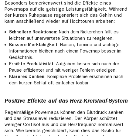
Besonders bemerkenswert sind die Effekte eines
Powernaps auf die geistige Leistungsfähigkeit. Während
der kurzen Ruhepause regeneriert sich das Gehirn und
kann anschließend wieder auf Hochtouren arbeiten:
Schnellere Reaktionen:
Nach dem Nickerchen fällt es
leichter, auf unerwartete Situationen zu reagieren.
Bessere Merkfähigkeit:
Namen, Termine und wichtige
Informationen bleiben nach einem Powernap besser im
Gedächtnis.
Erhöhte Produktivität:
Aufgaben lassen sich nach der
Pause effizienter und mit weniger Fehlern erledigen.
Klareres Denken:
Komplexe Probleme erscheinen nach
dem kurzen Schlaf oft einfacher lösbar.
Positive Effekte auf das Herz-Kreislauf-System
Regelmäßige Powernaps können den Blutdruck senken
und das Stresslevel reduzieren. Der Körper schüttet
weniger Cortisol aus und die Herzfrequenz normalisiert
sich. Wie bereits geschildert, kann dies das Risiko für