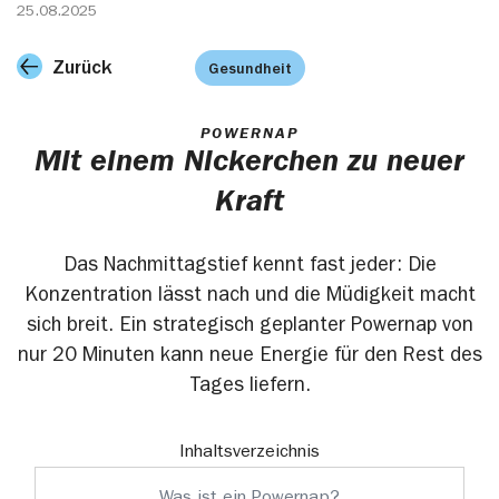
25.08.2025
Zurück
Gesundheit
POWERNAP
Mit einem Nickerchen zu neuer
Kraft
Das Nachmittagstief kennt fast jeder: Die
Konzentration lässt nach und die Müdigkeit macht
sich breit. Ein strategisch geplanter Powernap von
nur 20 Minuten kann neue Energie für den Rest des
Tages liefern.
Inhaltsverzeichnis
Was ist ein Powernap?