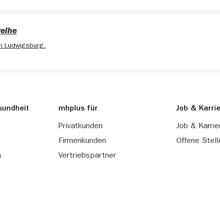
reihe
in Ludwigsburg.
sundheit
mhplus für
Job & Karri
Privatkunden
Job & Karrie
Firmenkunden
Offene Stell
s
Vertriebspartner