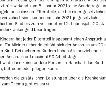
 pandemiebedingten Schließungen von Kitas und Schulen
tzt rückwirkend zum 5. Januar 2021 eine Sonderregelu
geld beschlossen. Elternteile, die bei einer gesetzliche
versichert sind, können im Jahr 2021 je gesetzlich
hertem Kind bis zum vollendeten 12. Lebensjahr 20 sta
Kinderkrankengeld beantragen.
Kindern hat jeder Elternteil insgesamt einen Anspruch 
e. Für Alleinerziehende erhöht sich der Anspruch um 20 
ro Kind. Bei mehreren Kindern haben Alleinerziehende
en Anspruch auf maximal 90 Arbeitstage.
 wird, dass keine andere Person im Haushalt das Kind
n, betreuen oder pflegen kann.
erden die zusätzlichen Leistungen über die Krankenka
n zum Thema gibt es
unter
.