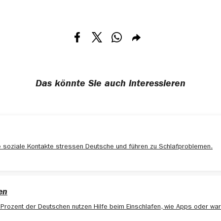
Teilen via Facebook
Teilen via X
Teilen via Whatsapp
Teilen via E-mail
Das könnte Sie auch interessieren
 soziale Kontakte stressen Deutsche und führen zu Schlafproblemen.
en
Prozent der Deutschen nutzen Hilfe beim Einschlafen, wie Apps oder wa