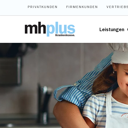
Zum Hauptinhalt springen
PRIVATKUNDEN
FIRMENKUNDEN
VERTRIEB
Leistungen