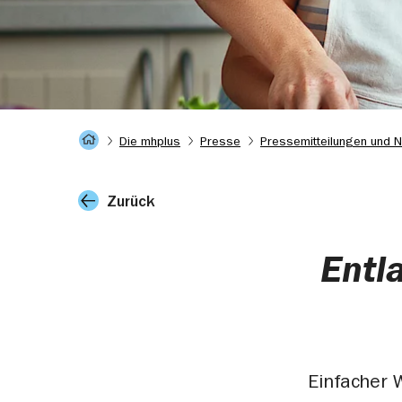
Startseite
Die mhplus
Presse
Pressemitteilungen und 
Zurück
Entl
Einfacher 