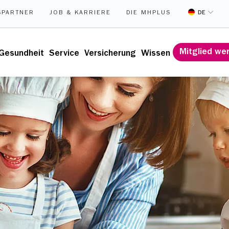
DE
SPARTNER
JOB & KARRIERE
DIE MHPLUS
Mitglied we
Gesundheit
Service
Versicherung
Wissen