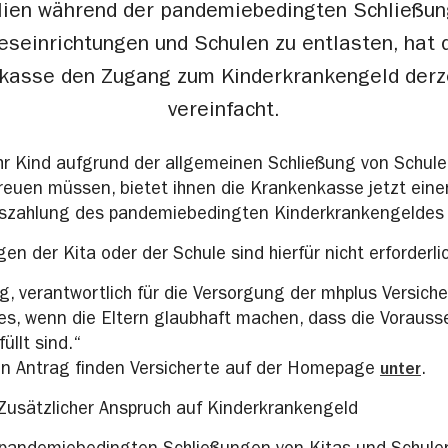
lien während der pandemiebedingten Schließun
eseinrichtungen und Schulen zu entlasten, hat 
kasse den Zugang zum Kinderkrankengeld derze
vereinfacht.
hr Kind aufgrund der allgemeinen Schließung von Schule
euen müssen, bietet ihnen die Krankenkasse jetzt eine
uszahlung des pandemiebedingten Kinderkrankengeldes 
n der Kita oder der Schule sind hierfür nicht erforderli
, verantwortlich für die Versorgung der mhplus Versicher
s, wenn die Eltern glaubhaft machen, dass die Vorauss
üllt sind.“
en Antrag finden Versicherte auf der Homepage
unter
.
Zusätzlicher Anspruch auf Kinderkrankengeld