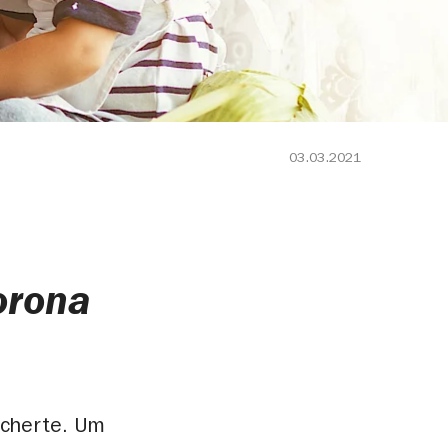
03.03.2021
orona
icherte. Um