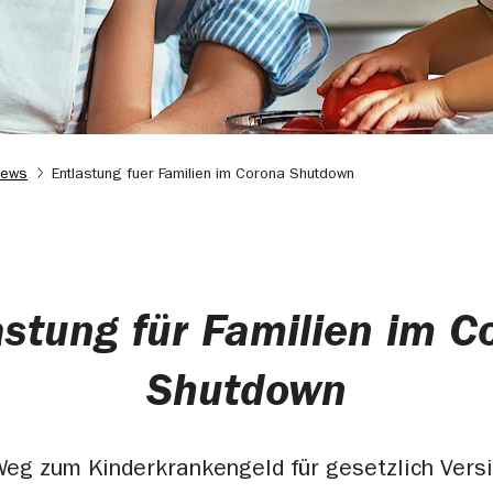
News
Entlastung fuer Familien im Corona Shutdown
astung für Familien im C
Shutdown
Weg zum Kinderkrankengeld für gesetzlich Vers