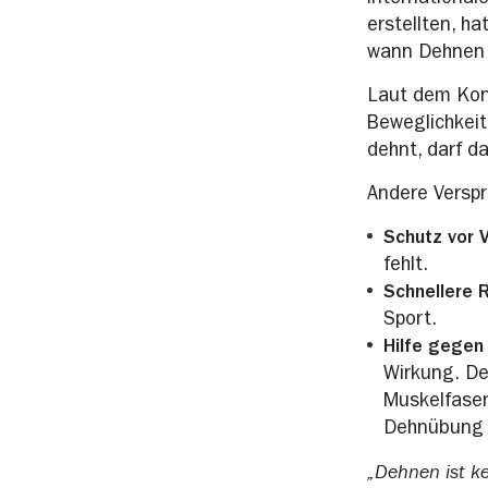
international
erstellten, h
wann Dehnen 
Laut dem Kons
Beweglichkeit
dehnt, darf d
Andere Verspr
Schutz vor 
fehlt.
Schnellere 
Sport.
Hilfe gegen
Wirkung. De
Muskelfaser
Dehnübung k
„Dehnen ist ke