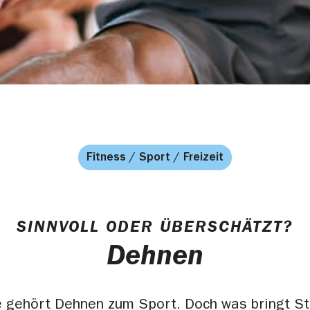
Fitness / Sport / Freizeit
SINNVOLL ODER ÜBERSCHÄTZT?
Dehnen
le gehört Dehnen zum Sport. Doch was bringt St