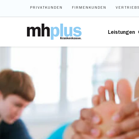
Zum Hauptinhalt springen
PRIVATKUNDEN
FIRMENKUNDEN
VERTRIEB
Leistungen