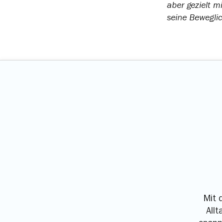
aber gezielt m
seine Beweglic
Mit 
All