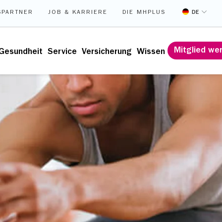
DE
SPARTNER
JOB & KARRIERE
DIE MHPLUS
Mitglied we
Gesundheit
Service
Versicherung
Wissen