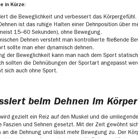
e in Kürze:
ert die Beweglichkeit und verbessert das Körpergefühl.
Dehnen ist das ruhige Halten einer Dehnposition über m
meist 15–60 Sekunden), ohne Bewegung.
ischen Dehnen versteht man kontrollierte fließende B
rt sollte man eher dynamisch dehnen.
ng der Beweglichkeit kann man nach dem Sport statisc
ch sollten die Dehnübungen der Sportart angepasst wer
t sich auch ohne Sport.
ssiert beim Dehnen im Körper
ird gezielt ein Reiz auf den Muskel und die umliegende
e Faszien und Sehnen gesetzt. Mit der Zeit gewöhnt sic
an die Dehnung und lässt mehr Bewegung zu. Der Körpe