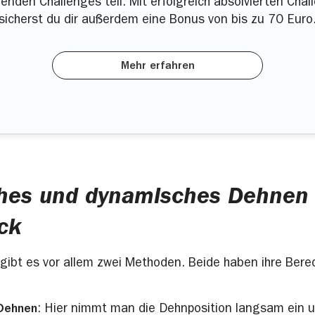
enden Challenges teil. Mit erfolgreich absolvierten Chal
sicherst du dir außerdem eine Bonus von bis zu 70 Euro
Mehr erfahren
ches und dynamisches Dehnen
ck
ibt es vor allem zwei Methoden. Beide haben ihre Berec
 Dehnen
: Hier nimmt man die Dehnposition langsam ein u