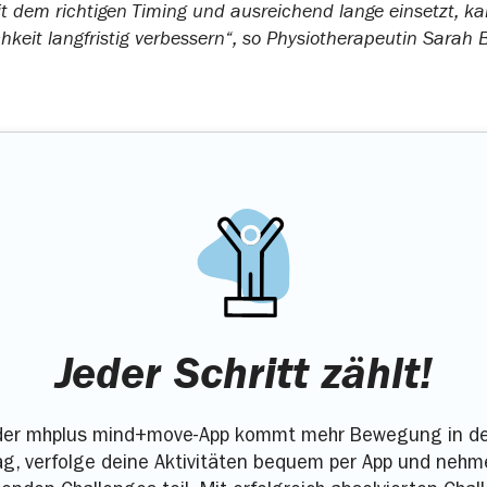
it dem richtigen Timing und ausreichend lange einsetzt, k
hkeit langfristig verbessern“, so Physiotherapeutin Sarah 
Jeder Schritt zählt!
der mhplus mind+move-App kommt mehr Bewegung in d
tag, verfolge deine Aktivitäten bequem per App und nehm