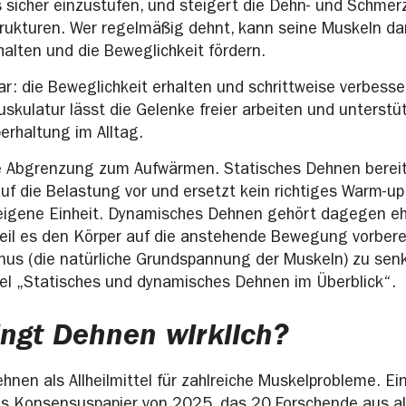
sicher einzustufen, und steigert die Dehn- und Schmer
trukturen. Wer regelmäßig dehnt, kann seine Muskeln da
alten und die Beweglichkeit fördern.
lar: die Beweglichkeit erhalten und schrittweise verbesse
skulatur lässt die Gelenke freier arbeiten und unterstü
rhaltung im Alltag.
ie Abgrenzung zum Aufwärmen. Statisches Dehnen berei
auf die Belastung vor und ersetzt kein richtiges Warm-up
 eigene Einheit. Dynamisches Dehnen gehört dagegen e
il es den Körper auf die anstehende Bewegung vorbere
us (die natürliche Grundspannung der Muskeln) zu sen
el „Statisches und dynamisches Dehnen im Überblick“.
ingt Dehnen wirklich?
hnen als Allheilmittel für zahlreiche Muskelprobleme. Ei