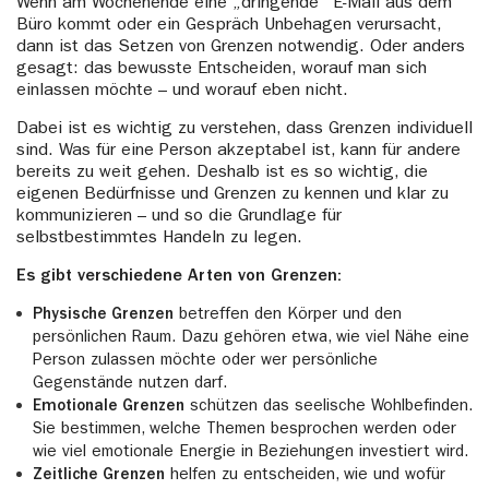
Wenn am Wochenende eine „dringende“ E-Mail aus dem
Büro kommt oder ein Gespräch Unbehagen verursacht,
dann ist das Setzen von Grenzen notwendig. Oder anders
gesagt: das bewusste Entscheiden, worauf man sich
einlassen möchte – und worauf eben nicht.
Dabei ist es wichtig zu verstehen, dass Grenzen individuell
sind. Was für eine Person akzeptabel ist, kann für andere
bereits zu weit gehen. Deshalb ist es so wichtig, die
eigenen Bedürfnisse und Grenzen zu kennen und klar zu
kommunizieren – und so die Grundlage für
selbstbestimmtes Handeln zu legen.
Es gibt verschiedene Arten von Grenzen:
Physische Grenzen
betreffen den Körper und den
persönlichen Raum. Dazu gehören etwa, wie viel Nähe eine
Person zulassen möchte oder wer persönliche
Gegenstände nutzen darf.
Emotionale Grenzen
schützen das seelische Wohlbefinden.
Sie bestimmen, welche Themen besprochen werden oder
wie viel emotionale Energie in Beziehungen investiert wird.
Zeitliche Grenzen
helfen zu entscheiden, wie und wofür