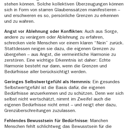
stehen können. Solche kollektiven Überzeugungen können
sich in Form von starren Glaubenssätzen manifestieren –
und erschweren es so, persönliche Grenzen zu erkennen
und zu wahren.
Angst vor Ablehnung oder Konflikten:
Auch aus Sorge,
andere zu verärgern oder Ablehnung zu erfahren,
schrecken viele Menschen vor einem klaren “Nein” zurück.
Stattdessen neigen sie dazu, die eigenen Grenzen zu
übergehen – aus Angst, die vermeintliche Harmonie zu
zerstören. Eine wichtige Erkenntnis ist daher: Echte
Harmonie besteht nur dann, wenn die Grenzen und
Bedürfnisse aller berücksichtigt werden.
Geringes Selbstwertgefühl als Hemmnis:
Ein gesundes
Selbstwertgefühl ist die Basis dafür, die eigenen
Bedürfnisse anzuerkennen und zu schützen. Denn wer sich
selbst nicht wertschätzt, nimmt im Zweifel auch die
eigenen Bedürfnisse nicht ernst – und neigt eher dazu,
Grenzüberschreitungen zuzulassen.
Fehlendes Bewusstsein für Bedürfnisse:
Manchen
Menschen fehlt schlichtweg das Bewusstsein für die