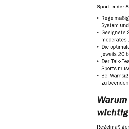
Sport in der 
Regelmäßige
System und 
Geeignete S
moderates J
Die optimale
jeweils 20 
Der Talk-Tes
Sports muss
Bei Warnsig
zu beenden 
Warum 
wichtig
Regelmäßiger