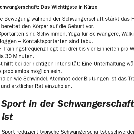
Schwangerschaft: Das Wichtigste in Kürze
 Bewegung während der Schwangerschaft stärkt das He
bereitet den Körper auf die Geburt vor.
portarten sind Schwimmen, Yoga für Schwangere, Walk
oggen – Kontaktsportarten sind tabu.
 Trainingsfrequenz liegt bei drei bis vier Einheiten pro 
bis 30 Minuten.
t hilft bei der richtigen Intensität: Eine Unterhaltung w
 problemlos möglich sein.
nalen wie Schwindel, Atemnot oder Blutungen ist das Tra
und ärztlicher Rat einzuholen.
Sport in der Schwangerschaft
 ist
 Sport reduziert typische Schwangerschaftsbeschwerde