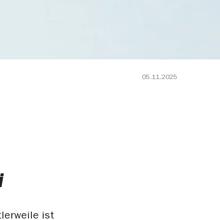
05.11.2025
i
lerweile ist