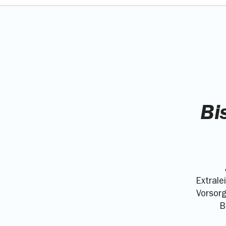
Bi
Extrale
Vorsorg
B