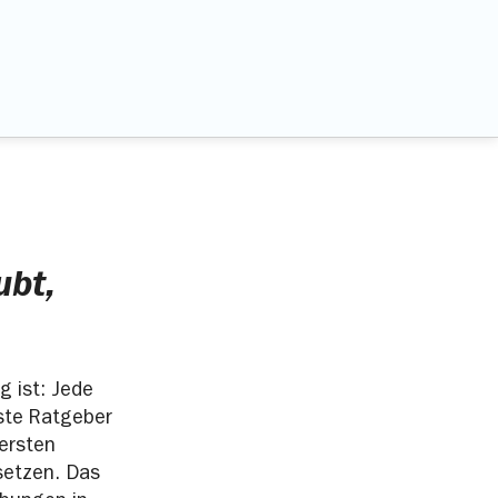
ubt,
g ist: Jede
este Ratgeber
 ersten
setzen. Das