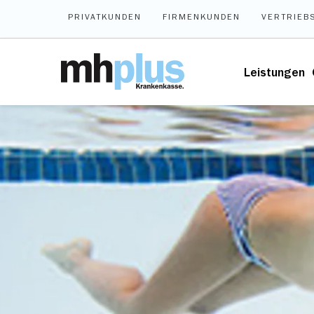
Zum Hauptinhalt springen
PRIVATKUNDEN
FIRMENKUNDEN
VERTRIEB
Leistungen