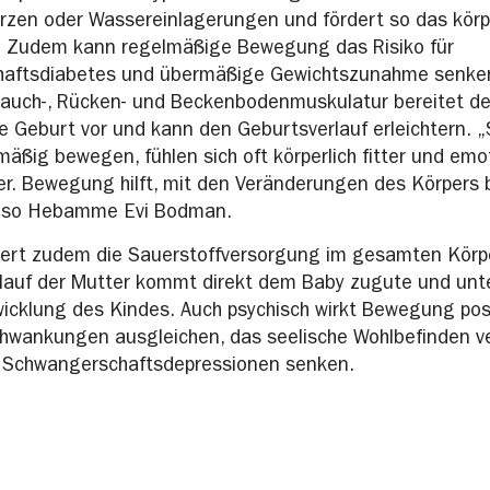
zen oder Wassereinlagerungen und fördert so das körp
. Zudem kann regelmäßige Bewegung das Risiko für
aftsdiabetes und übermäßige Gewichtszunahme senken
Bauch-, Rücken- und Beckenbodenmuskulatur bereitet d
ie Geburt vor und kann den Geburtsverlauf erleichtern. 
mäßig bewegen, fühlen sich oft körperlich fitter und emo
r. Bewegung hilft, mit den Veränderungen des Körpers 
 so Hebamme Evi Bodman.
sert zudem die Sauerstoffversorgung im gesamten Körpe
slauf der Mutter kommt direkt dem Baby zugute und unte
cklung des Kindes. Auch psychisch wirkt Bewegung posi
wankungen ausgleichen, das seelische Wohlbefinden v
r Schwangerschaftsdepressionen senken.