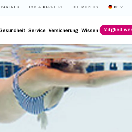
DE
SPARTNER
JOB & KARRIERE
DIE MHPLUS
Mitglied we
Gesundheit
Service
Versicherung
Wissen