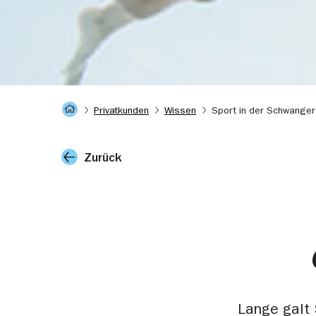
Startseite
Privatkunden
Wissen
Sport in der Schwanger
Zurück
Lange galt 