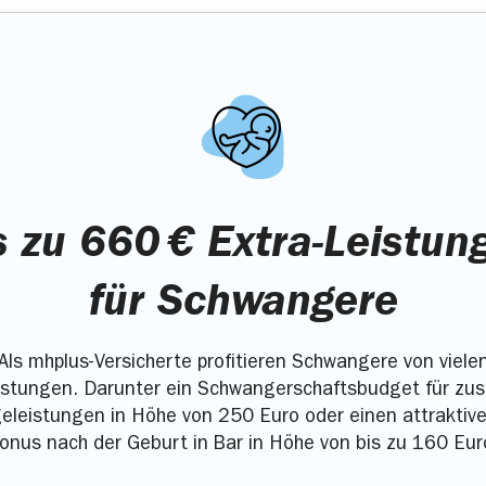
s zu 660 € Extra-Leistun
für Schwangere
Als mhplus-Versicherte profitieren Schwangere von viele
istungen. Darunter ein Schwangerschaftsbudget für zus
eleistungen in Höhe von 250 Euro oder einen attraktiv
onus nach der Geburt in Bar in Höhe von bis zu 160 Eur