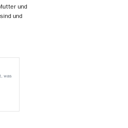
Mutter und
 sind und
t, was