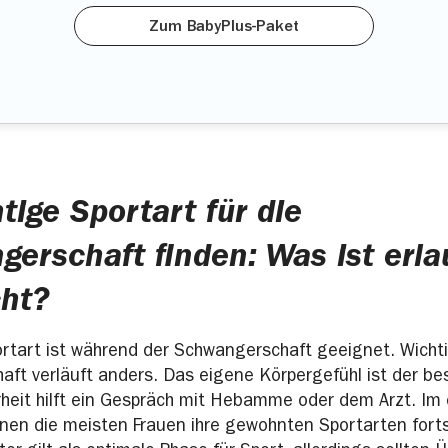
Zum BabyPlus-Paket
htige Sportart für die
erschaft finden: Was ist erla
cht?
ortart ist während der Schwangerschaft geeignet. Wichti
ft verläuft anders. Das eigene Körpergefühl ist der b
rheit hilft ein Gespräch mit Hebamme oder dem Arzt. Im
nen die meisten Frauen ihre gewohnten Sportarten fort