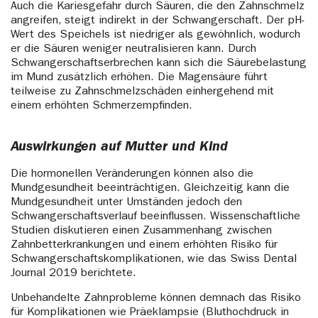
Auch die Kariesgefahr durch Säuren, die den Zahnschmelz
angreifen, steigt indirekt in der Schwangerschaft. Der pH-
Wert des Speichels ist niedriger als gewöhnlich, wodurch
er die Säuren weniger neutralisieren kann. Durch
Schwangerschaftserbrechen kann sich die Säurebelastung
im Mund zusätzlich erhöhen. Die Magensäure führt
teilweise zu Zahnschmelzschäden einhergehend mit
einem erhöhten Schmerzempfinden.
Auswirkungen auf Mutter und Kind
Die hormonellen Veränderungen können also die
Mundgesundheit beeinträchtigen. Gleichzeitig kann die
Mundgesundheit unter Umständen jedoch den
Schwangerschaftsverlauf beeinflussen. Wissenschaftliche
Studien diskutieren einen Zusammenhang zwischen
Zahnbetterkrankungen und einem erhöhten Risiko für
Schwangerschaftskomplikationen, wie das Swiss Dental
Journal 2019 berichtete.
Unbehandelte Zahnprobleme können demnach das Risiko
für Komplikationen wie Präeklampsie (Bluthochdruck in