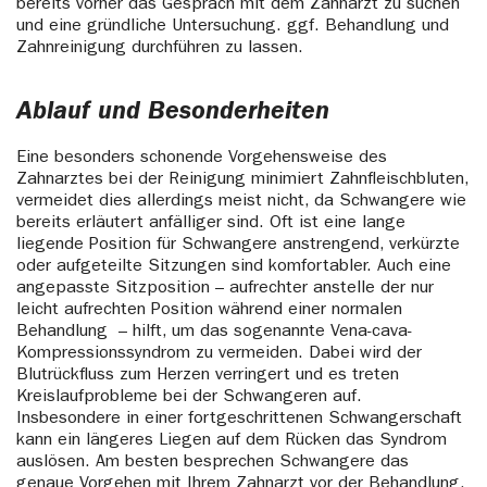
bereits vorher das Gespräch mit dem Zahnarzt zu suchen
und eine gründliche Untersuchung. ggf. Behandlung und
Zahnreinigung durchführen zu lassen.
Ablauf und Besonderheiten
Eine besonders schonende Vorgehensweise des
Zahnarztes bei der Reinigung minimiert Zahnfleischbluten,
vermeidet dies allerdings meist nicht, da Schwangere wie
bereits erläutert anfälliger sind. Oft ist eine lange
liegende Position für Schwangere anstrengend, verkürzte
oder aufgeteilte Sitzungen sind komfortabler. Auch eine
angepasste Sitzposition – aufrechter anstelle der nur
leicht aufrechten Position während einer normalen
Behandlung – hilft, um das sogenannte Vena-cava-
Kompressionssyndrom zu vermeiden. Dabei wird der
Blutrückfluss zum Herzen verringert und es treten
Kreislaufprobleme bei der Schwangeren auf.
Insbesondere in einer fortgeschrittenen Schwangerschaft
kann ein längeres Liegen auf dem Rücken das Syndrom
auslösen. Am besten besprechen Schwangere das
genaue Vorgehen mit Ihrem Zahnarzt vor der Behandlung.