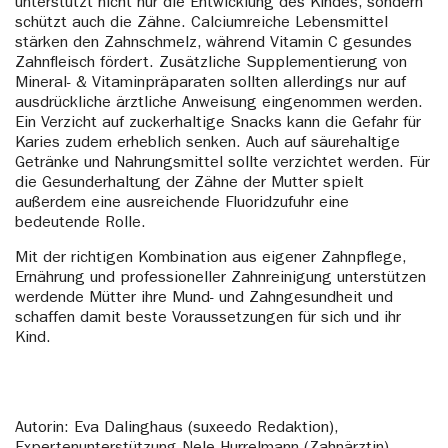
unterstützt nicht nur die Entwicklung des Kindes, sondern
schützt auch die Zähne. Calciumreiche Lebensmittel
stärken den Zahnschmelz, während Vitamin C gesundes
Zahnfleisch fördert. Zusätzliche Supplementierung von
Mineral- & Vitaminpräparaten sollten allerdings nur auf
ausdrückliche ärztliche Anweisung eingenommen werden.
Ein Verzicht auf zuckerhaltige Snacks kann die Gefahr für
Karies zudem erheblich senken. Auch auf säurehaltige
Getränke und Nahrungsmittel sollte verzichtet werden. Für
die Gesunderhaltung der Zähne der Mutter spielt
außerdem eine ausreichende Fluoridzufuhr eine
bedeutende Rolle.
Mit der richtigen Kombination aus eigener Zahnpflege,
Ernährung und professioneller Zahnreinigung unterstützen
werdende Mütter ihre Mund- und Zahngesundheit und
schaffen damit beste Voraussetzungen für sich und ihr
Kind.
Autorin: Eva Dalinghaus (suxeedo Redaktion),