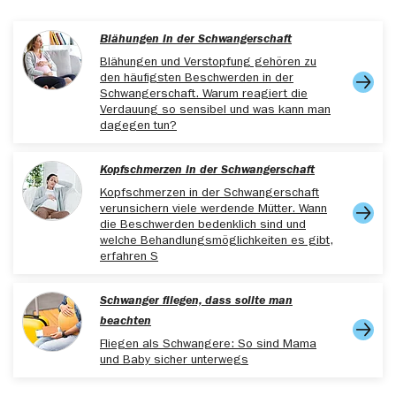
www.zahnmedizinische-
patienteninformationen.de/documents/401388/1568047
Blähungen in der Schwangerschaft
aufgerufen am 16.04.2025
Blähungen und Verstopfung gehören zu
den häufigsten Beschwerden in der
Schwangerschaft. Warum reagiert die
Verdauung so sensibel und was kann man
dagegen tun?
Kopfschmerzen in der Schwangerschaft
Kopfschmerzen in der Schwangerschaft
verunsichern viele werdende Mütter. Wann
die Beschwerden bedenklich sind und
welche Behandlungsmöglichkeiten es gibt,
erfahren S
Schwanger fliegen, dass sollte man
beachten
Fliegen als Schwangere: So sind Mama
und Baby sicher unterwegs