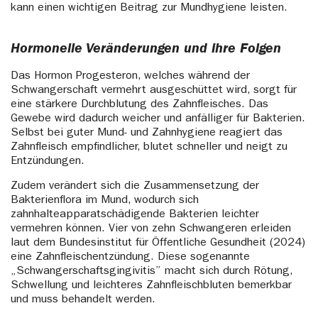
kann einen wichtigen Beitrag zur Mundhygiene leisten.
Hormonelle Veränderungen und ihre Folgen
Das Hormon Progesteron, welches während der
Schwangerschaft vermehrt ausgeschüttet wird, sorgt für
eine stärkere Durchblutung des Zahnfleisches. Das
Gewebe wird dadurch weicher und anfälliger für Bakterien.
Selbst bei guter Mund- und Zahnhygiene reagiert das
Zahnfleisch empfindlicher, blutet schneller und neigt zu
Entzündungen.
Zudem verändert sich die Zusammensetzung der
Bakterienflora im Mund, wodurch sich
zahnhalteapparatschädigende Bakterien leichter
vermehren können. Vier von zehn Schwangeren erleiden
laut dem Bundesinstitut für Öffentliche Gesundheit (2024)
eine Zahnfleischentzündung. Diese sogenannte
„Schwangerschaftsgingivitis” macht sich durch Rötung,
Schwellung und leichteres Zahnfleischbluten bemerkbar
und muss behandelt werden.