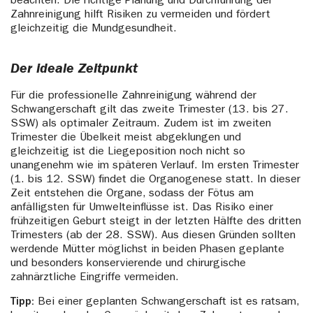
beachten. Die richtige Planung und Durchführung der
Zahnreinigung hilft Risiken zu vermeiden und fördert
gleichzeitig die Mundgesundheit.
Der ideale Zeitpunkt
Für die professionelle Zahnreinigung während der
Schwangerschaft gilt das zweite Trimester (13. bis 27.
SSW) als optimaler Zeitraum. Zudem ist im zweiten
Trimester die Übelkeit meist abgeklungen und
gleichzeitig ist die Liegeposition noch nicht so
unangenehm wie im späteren Verlauf. Im ersten Trimester
(1. bis 12. SSW) findet die Organogenese statt. In dieser
Zeit entstehen die Organe, sodass der Fötus am
anfälligsten für Umwelteinflüsse ist. Das Risiko einer
frühzeitigen Geburt steigt in der letzten Hälfte des dritten
Trimesters (ab der 28. SSW). Aus diesen Gründen sollten
werdende Mütter möglichst in beiden Phasen geplante
und besonders konservierende und chirurgische
zahnärztliche Eingriffe vermeiden.
Tipp:
Bei einer geplanten Schwangerschaft ist es ratsam,