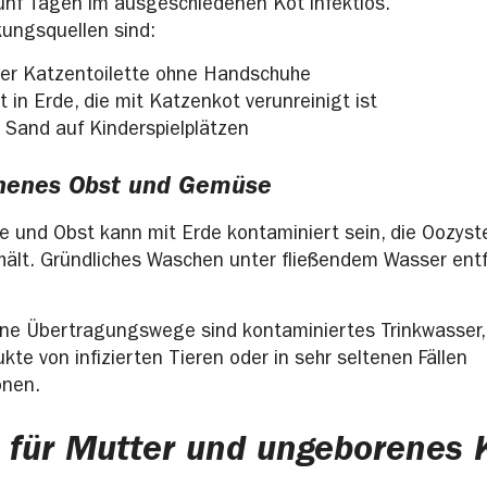
fünf Tagen im ausgeschiedenen Kot infektiös.
ungsquellen sind:
er Katzentoilette ohne Handschuhe
 in Erde, die mit Katzenkot verunreinigt ist
 Sand auf Kinderspielplätzen
henes Obst und Gemüse
 und Obst kann mit Erde kontaminiert sein, die Oozyst
hält. Gründliches Waschen unter fließendem Wasser entf
ene Übertragungswege sind kontaminiertes Trinkwasser,
kte von infizierten Tieren oder in sehr seltenen Fällen
onen.
 für Mutter und ungeborenes 