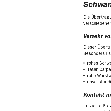
Schwan
Die Übertragu
verschiedene
Verzehr v
Dieser Übertr
Besonders ris
rohes Schwe
Tatar, Carp
rohe Wurstw
unvollständ
Kontakt m
Infizierte Ka