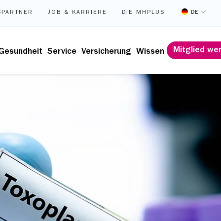
DE
SPARTNER
JOB & KARRIERE
DIE MHPLUS
Mitglied we
Gesundheit
Service
Versicherung
Wissen