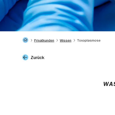
Startseite
Privatkunden
Wissen
Toxoplasmose
Zurück
WA