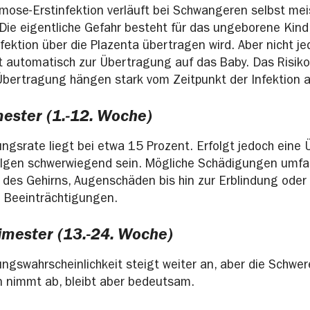
mose-Erstinfektion verläuft bei Schwangeren selbst mei
Die eigentliche Gefahr besteht für das ungeborene Kind
nfektion über die Plazenta übertragen wird. Aber nicht je
rt automatisch zur Übertragung auf das Baby. Das Risiko
Übertragung hängen stark vom Zeitpunkt der Infektion a
mester (1.-12. Woche)
ngsrate liegt bei etwa 15 Prozent. Erfolgt jedoch eine
olgen schwerwiegend sein. Mögliche Schädigungen umf
 des Gehirns, Augenschäden bis hin zur Erblindung oder
 Beeinträchtigungen.
imester (13.-24. Woche)
ngswahrscheinlichkeit steigt weiter an, aber die Schwer
 nimmt ab, bleibt aber bedeutsam.