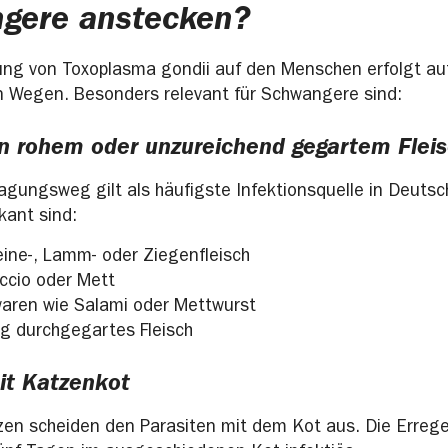
gere anstecken?
ng von Toxoplasma gondii auf den Menschen erfolgt au
n Wegen. Besonders relevant für Schwangere sind:
on rohem oder unzureichend gegartem Flei
agungsweg gilt als häufigste Infektionsquelle in Deutsc
kant sind:
ine-, Lamm- oder Ziegenfleisch
accio oder Mett
aren wie Salami oder Mettwurst
ig durchgegartes Fleisch
it Katzenkot
tzen scheiden den Parasiten mit dem Kot aus. Die Erreg