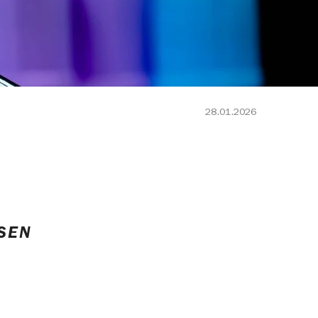
28.01.2026
SEN