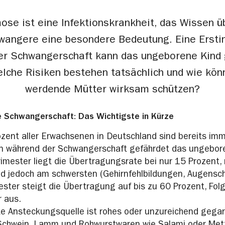
se ist eine Infektionskrankheit, das Wissen ü
wangere eine besondere Bedeutung. Eine Ersti
er Schwangerschaft kann das ungeborene Kind 
lche Risiken bestehen tatsächlich und wie kön
werdende Mütter wirksam schützen?
 Schwangerschaft: Das Wichtigste in Kürze
zent aller Erwachsenen in Deutschland sind bereits imm
on während der Schwangerschaft gefährdet das ungebor
rimester liegt die Übertragungsrate bei nur 15 Prozent,
d jedoch am schwersten (Gehirnfehlbildungen, Augensc
ester steigt die Übertragung auf bis zu 60 Prozent, Folg
r aus.
te Ansteckungsquelle ist rohes oder unzureichend gegar