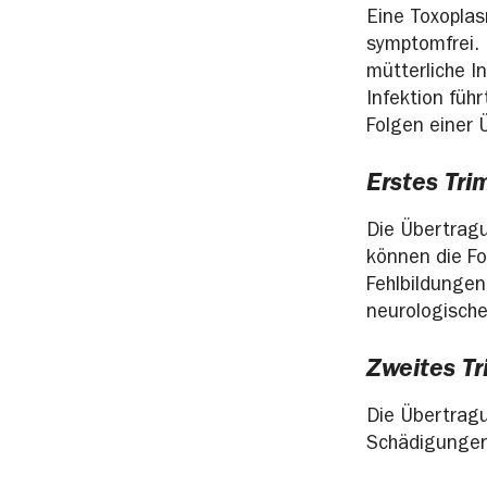
Eine Toxoplas
symptomfrei. 
mütterliche I
Infektion füh
Folgen einer 
Erstes Tri
Die Übertragu
können die F
Fehlbildungen
neurologische
Zweites Tr
Die Übertragu
Schädigungen