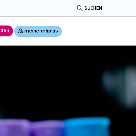
SUCHEN
rden
meine mhplus