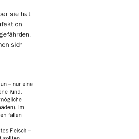
ber sie hat
nfektion
gefährden.
nen sich
un – nur eine
ene Kind.
 mögliche
häden). Im
en fallen
tes Fleisch –