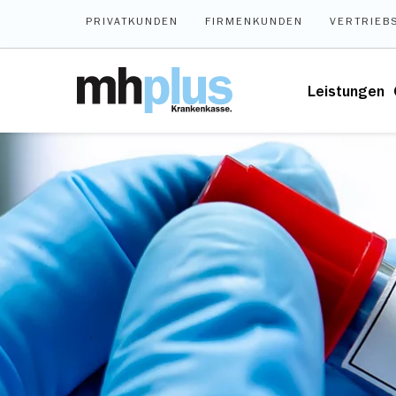
Zum Hauptinhalt springen
PRIVATKUNDEN
FIRMENKUNDEN
VERTRIEB
Leistungen