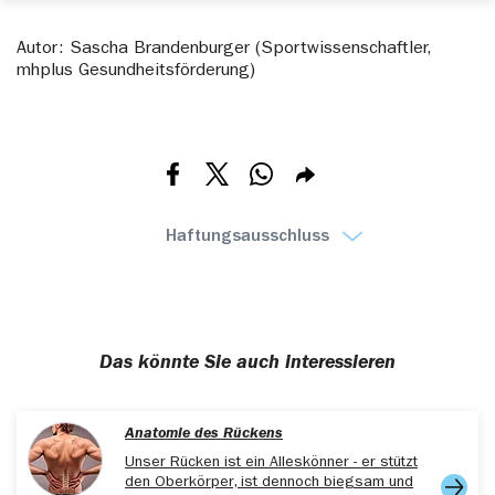
Autor: Sascha Brandenburger (Sportwissenschaftler,
mhplus Gesundheitsförderung)
Teilen via Facebook
Teilen via X
Teilen via Whatsapp
Teilen via E-mail
Haftungsausschluss
Das könnte Sie auch interessieren
Anatomie des Rückens
Unser Rücken ist ein Alleskönner - er stützt
den Oberkörper, ist dennoch biegsam und