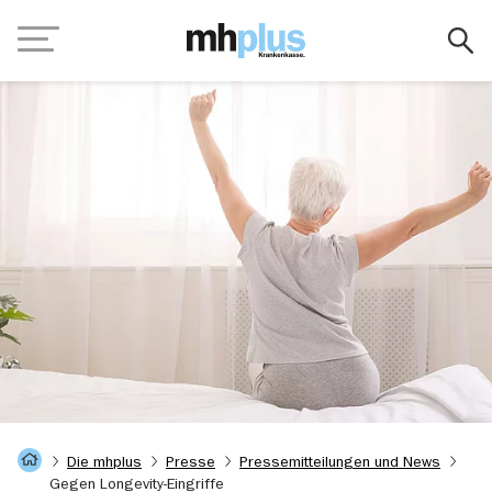
Zum Hauptinhalt springen
Navigation
Startseite
Die mhplus
Presse
Pressemitteilungen und News
Gegen Longevity-Eingriffe