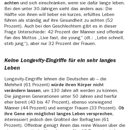
achten
und sich einschränken, wenn sie dafür lange leben.
Bei den unter 30-Jährigen sieht das anders aus: Die
Hälfte von ihnen will lieber ein kurzes, erfülltes Leben
führen als ständig auf ihre Gesundheit zu achten (52
Prozent). Auch bei den Geschlechtern gibt es in dieser
Frage Unterschiede: 42 Prozent der Männer sind offenbar
Fan des Mottos „Live fast, die young“ (dt.: „Lebe schnell,
stirb jung“), aber nur 32 Prozent der Frauen.
Keine Longevity-Eingriffe für ein sehr langes
Leben
Longevity-Eingriffe lehnen die Deutschen ab – die
Mehrheit (61 Prozent)
würde ihren Körper nicht
verändern lassen
, um 130 Jahre alt werden zu können.
Die jüngeren Generationen unter 50 Jahren sind hierfür
eher bereit (43 bis 47 Prozent), ebenso vorwiegend
Männer (44 Prozent) und weniger Frauen (33 Prozent).
Ob
ihre Gene ein möglichst langes Leben versprechen
,
interessiert jedoch den Großteil der Befragten (61
Prozent). Offenbar genügt ihnen das reine Wissen über die