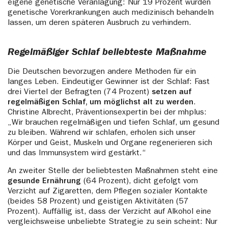
eigene genetische Veranlagung: Nur 19 Prozent würden
genetische Vorerkrankungen auch medizinisch behandeln
lassen, um deren späteren Ausbruch zu verhindern.
Regelmäßiger Schlaf beliebteste Maßnahme
Die Deutschen bevorzugen andere Methoden für ein
langes Leben. Eindeutiger Gewinner ist der Schlaf: Fast
drei Viertel der Befragten (74 Prozent)
setzen auf
regelmäßigen Schlaf, um möglichst alt zu werden
.
Christine Albrecht, Präventionsexpertin bei der mhplus:
„Wir brauchen regelmäßigen und tiefen Schlaf, um gesund
zu bleiben. Während wir schlafen, erholen sich unser
Körper und Geist, Muskeln und Organe regenerieren sich
und das Immunsystem wird gestärkt.“
An zweiter Stelle der beliebtesten Maßnahmen steht eine
gesunde Ernährung
(64 Prozent), dicht gefolgt vom
Verzicht auf Zigaretten, dem Pflegen sozialer Kontakte
(beides 58 Prozent) und geistigen Aktivitäten (57
Prozent). Auffällig ist, dass der Verzicht auf Alkohol eine
vergleichsweise unbeliebte Strategie zu sein scheint: Nur