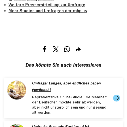
Weitere Pressemitteilung zur Umfrage
Mehr Studien und Umfragen der mhplus
Teilen via Facebook
Teilen via X
Teilen via Whatsapp
Teilen via E-mail
Das könnte Sie auch interessieren
Umfrage: Langes, aber endliches Leben
gewünscht
Repräsentative Online-Studie: Die Mehrheit
der Deutschen möchte sehr alt werden,
aber nicht unsterblich sein und nur gesund
alt werden.