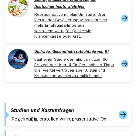
Umfrage: Gesunde Ernährung ist
Deutschen heute wichtiger
Repräsentative mhplus-Umfrage: Drei
Viertel der Bevölkerung wünschen sich
mehr Ernährungs-Infos aus
vertrauenswürdiger Quelle wie
Krankenkasse oder Arzt.
Umfrage: Gesundheitsratschläge von KI
Laut einer Studie der mhplus nutzen 60
Prozent der User KI für Gesundheits-Tipps,
drei Viertel vertrauen aber Ärzten und
Krankenkassen hierzu deutlich mehr
Studien und Kurzumfragen
Regelmäßig erstellen wir repräsentative Online-Umfragen zu aktuellen Themen aus der Gesundheit oder Prävention.