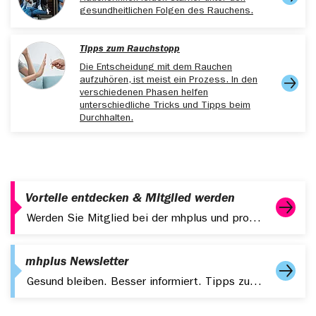
gesundheitlichen Folgen des Rauchens.
Tipps zum Rauchstopp
Die Entscheidung mit dem Rauchen
aufzuhören, ist meist ein Prozess. In den
verschiedenen Phasen helfen
unterschiedliche Tricks und Tipps beim
Durchhalten.
Vorteile entdecken & Mitglied werden
Werden Sie Mitglied bei der mhplus und profitieren Sie von starken Leistungen, digitalen Services und attraktiven Zusatzangeboten.
mhplus Newsletter
Gesund bleiben. Besser informiert. Tipps zu Gesundheit, Fitness und aktuelle Themen – kompakt in Ihrem Postfach.