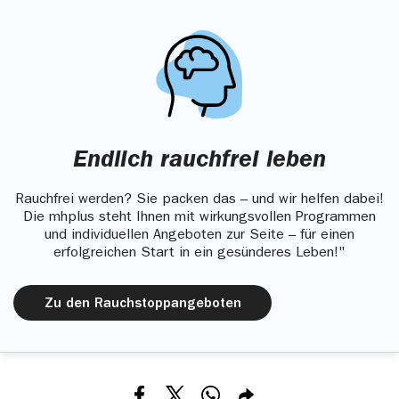
Endlich rauchfrei leben
Rauchfrei werden? Sie packen das – und wir helfen dabei!
Die mhplus steht Ihnen mit wirkungsvollen Programmen
und individuellen Angeboten zur Seite – für einen
erfolgreichen Start in ein gesünderes Leben!"
Zu den Rauchstoppangeboten