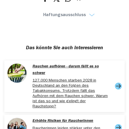
Teilen via Facebook
Teilen via X
Teilen via Whatsapp
Teilen via E-mail
Haftungsausschluss
Das könnte Sie auch interessieren
Rauchen aufhören - darum fällt es so
schwer
127.000 Menschen starben 2028 in
Deutschland an den Folgen des
Tabakkonsums. Trotzdem fällt das
Aufhören mit dem Rauchen schwer. Warum
ist das so und wie gelingt der
Rauchstopp?
Erhöhte Risiken für Raucherinnen
Raucherinnen leiden stärker unter den