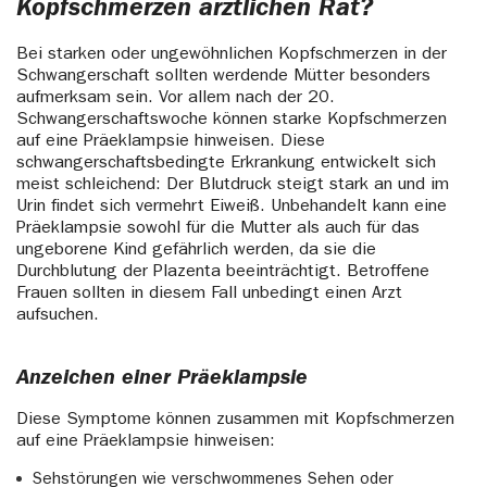
Kopfschmerzen ärztlichen Rat?
Bei starken oder ungewöhnlichen Kopfschmerzen in der
Schwangerschaft sollten werdende Mütter besonders
aufmerksam sein. Vor allem nach der 20.
Schwangerschaftswoche können starke Kopfschmerzen
auf eine Präeklampsie hinweisen. Diese
schwangerschaftsbedingte Erkrankung entwickelt sich
meist schleichend: Der Blutdruck steigt stark an und im
Urin findet sich vermehrt Eiweiß. Unbehandelt kann eine
Präeklampsie sowohl für die Mutter als auch für das
ungeborene Kind gefährlich werden, da sie die
Durchblutung der Plazenta beeinträchtigt. Betroffene
Frauen sollten in diesem Fall unbedingt einen Arzt
aufsuchen.
Anzeichen einer Präeklampsie
Diese Symptome können zusammen mit Kopfschmerzen
auf eine Präeklampsie hinweisen:
Sehstörungen wie verschwommenes Sehen oder