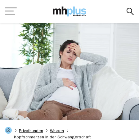
Zum Hauptinhalt springen
Navigation
Startseite
Privatkunden
Wissen
Kopfschmerzen in der Schwangerschaft