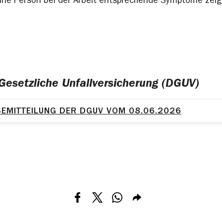
eine Person bei der Arbeit entsprechende Symptome zei
Gesetzliche Unfallversicherung (DGUV)
EMITTEILUNG DER DGUV VOM 08.06.2026
Teilen via Facebook
Teilen via X
Teilen via Whatsapp
Teilen via E-mail