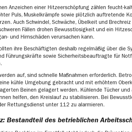
hen Anzeichen einer Hitzeerschöpfung zählen feucht-kal
öhter Puls, Muskelkrämpfe sowie plötzlich auftretende Ko
zen. Auch Schwindel, Schwäche, Übelkeit und Brechreiz
 schweren Fällen drohen Bewusstlosigkeit und ein Hitzesc
gan- und Hirnschäden verursachen kann.
ollten ihre Beschäftigten deshalb regelmäßig über die
nd Führungskräfte sowie Sicherheitsbeauftragte für Notf
.
erden auf, sind schnelle Maßnahmen erforderlich. Betro
eine kühle Umgebung gebracht und mit erhöhtem Oberk
lagerten Beinen gelagert werden. Kühlende Tücher und
nnen helfen, den Kreislauf zu stabilisieren. Bei Bewusstl
der Rettungsdienst unter 112 zu alarmieren.
z: Bestandteil des betrieblichen Arbeitssc