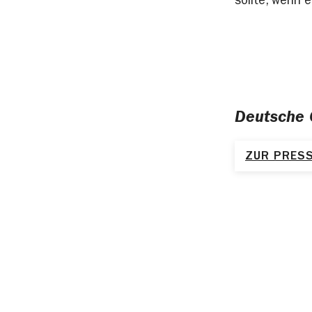
sollte, wenn 
Deutsche 
ZUR PRESS