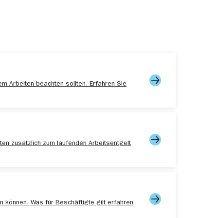
em Arbeiten beachten sollten. Erfahren Sie
ten zusätzlich zum laufenden Arbeitsentgelt
n können. Was für Beschäftigte gilt erfahren