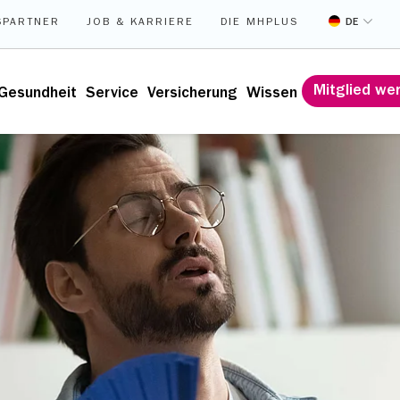
DE
SPARTNER
JOB & KARRIERE
DIE MHPLUS
Mitglied we
Gesundheit
Service
Versicherung
Wissen