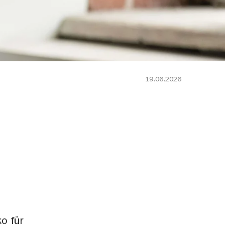
19.06.2026
o für