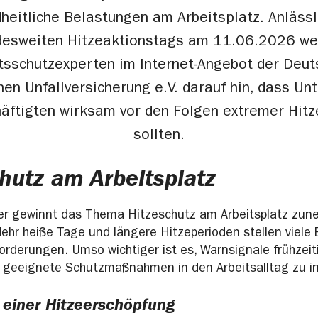
heitliche Belastungen am Arbeitsplatz. Anlässl
desweiten Hitzeaktionstags am 11.06.2026 we
tsschutzexperten im Internet-Angebot der Deu
hen Unfallversicherung e.V. darauf hin, dass U
häftigten wirksam vor den Folgen extremer Hitz
sollten.
hutz am Arbeitsplatz
ber gewinnt das Thema Hitzeschutz am Arbeitsplatz zu
hr heiße Tage und längere Hitzeperioden stellen viele 
rderungen. Umso wichtiger ist es, Warnsignale frühzeit
 geeignete Schutzmaßnahmen in den Arbeitsalltag zu in
 einer Hitzeerschöpfung