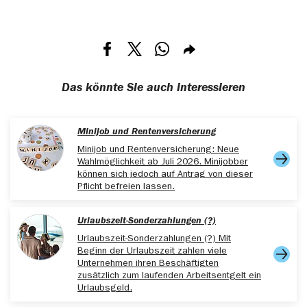
Teilen via Facebook
Teilen via X
Teilen via Whatsapp
Teilen via E-mail
Das könnte Sie auch interessieren
Minijob und Rentenversicherung
Minijob und Rentenversicherung: Neue
Wahlmöglichkeit ab Juli 2026. Minijobber
können sich jedoch auf Antrag von dieser
Pflicht befreien lassen.
Urlaubszeit-Sonderzahlungen (?)
Urlaubszeit-Sonderzahlungen (?) Mit
Beginn der Urlaubszeit zahlen viele
Unternehmen ihren Beschäftigten
zusätzlich zum laufenden Arbeitsentgelt ein
Urlaubsgeld.