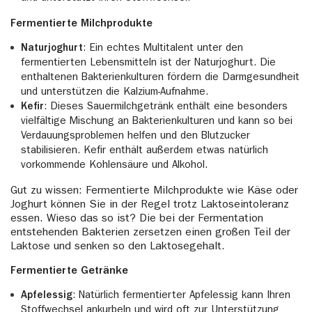
Fermentierte Milchprodukte
Naturjoghurt
: Ein echtes Multitalent unter den
fermentierten Lebensmitteln ist der Naturjoghurt. Die
enthaltenen Bakterienkulturen fördern die Darmgesundheit
und unterstützen die Kalzium-Aufnahme.
Kefir
: Dieses Sauermilchgetränk enthält eine besonders
vielfältige Mischung an Bakterienkulturen und kann so bei
Verdauungsproblemen helfen und den Blutzucker
stabilisieren. Kefir enthält außerdem etwas natürlich
vorkommende Kohlensäure und Alkohol.
Gut zu wissen: Fermentierte Milchprodukte wie Käse oder
Joghurt können Sie in der Regel trotz Laktoseintoleranz
essen. Wieso das so ist? Die bei der Fermentation
entstehenden Bakterien zersetzen einen großen Teil der
Laktose und senken so den Laktosegehalt.
Fermentierte Getränke
Apfelessig
: Natürlich fermentierter Apfelessig kann Ihren
Stoffwechsel ankurbeln und wird oft zur Unterstützung