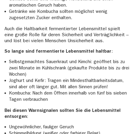
aromatischen Geruch haben.
Getränke wie Kombucha sollten möglichst wenig
zugesetzten Zucker enthalten.
Auch die Haltbarkeit fermentierter Lebensmittel spielt
eine große Rolle für deren Sicherheit und Verträglichkeit –
und löst bei vielen Menschen Unsicherheit aus.
So lange sind fermentierte Lebensmittel haltbar:
Selbstgemachtes Sauerkraut und Kimchi: geöffnet bis zu
zwei Monate im Kühlschrank (gekaufte Produkte bis zu drei
Wochen)
Joghurt und Kefir: Tragen ein Mindesthaltbarkeitsdatum,
sind aber oft länger gut. Mit allen Sinnen prüfen!
Kombucha: Nach dem Öffnen innerhalb von fünf bis sieben
Tagen verbrauchen
Bei diesen Warnsignalen sollten Sie die Lebensmittel
entsorgen:
Ungewöhnlicher, fauliger Geruch
Schimmelbildung (weißer oder farbiger Belag)