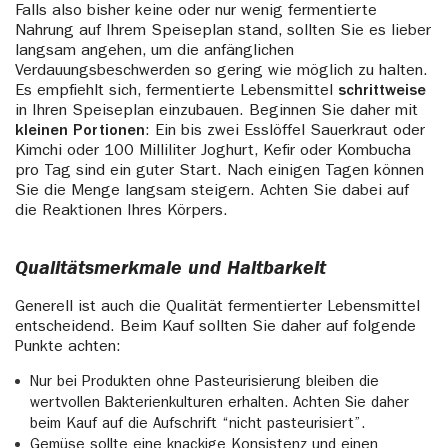
Falls also bisher keine oder nur wenig fermentierte
Nahrung auf Ihrem Speiseplan stand, sollten Sie es lieber
langsam angehen, um die anfänglichen
Verdauungsbeschwerden so gering wie möglich zu halten.
Es empfiehlt sich, fermentierte Lebensmittel
schrittweise
in Ihren Speiseplan einzubauen. Beginnen Sie daher mit
kleinen Portionen
: Ein bis zwei Esslöffel Sauerkraut oder
Kimchi oder 100 Milliliter Joghurt, Kefir oder Kombucha
pro Tag sind ein guter Start. Nach einigen Tagen können
Sie die Menge langsam steigern. Achten Sie dabei auf
die Reaktionen Ihres Körpers.
Qualitätsmerkmale und Haltbarkeit
Generell ist auch die Qualität fermentierter Lebensmittel
entscheidend. Beim Kauf sollten Sie daher auf folgende
Punkte achten:
Nur bei Produkten ohne Pasteurisierung bleiben die
wertvollen Bakterienkulturen erhalten. Achten Sie daher
beim Kauf auf die Aufschrift “nicht pasteurisiert”.
Gemüse sollte eine knackige Konsistenz und einen