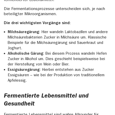
fermentierter Lebensmittel.
Die Fermentationsprozesse unterscheiden sich, je nach
beteiligter Mikroorganismen.
Die drei wichtigsten Vorgänge sind:
Milchsäuregärung
: Hier wandeln Laktobazillen und andere
Milchsäurebakterien Zucker in Milchsäure um. Klassische
Beispiele für die Milchsäuregärung sind Sauerkraut und
Joghurt.
Alkoholische Gärung
: Bei diesem Prozess wandeln Hefen
Zucker in Alkohol um. Dies geschieht beispielsweise bei
der Herstellung von Wein oder Bier.
Essigsäuregärung
: Hierbei entstehen aus Zucker
Essigsäuren – wie bei der Produktion von traditionellem
Apfelessig.
Fermentierte Lebensmittel und
Gesundheit
Fermentierte Lebensmittel sind wahre Allrounder für