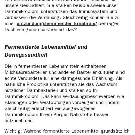
unsere Gesundheit. Sie stärken beispielsweise unser
Darmmikrobiom, unterstützen das Immunsystem und
verbessern die Verdauung. Gleichzeitig können Sie zu
einer
entzündungshemmenden Ernährung
beitragen.
Doch wie genau funktioniert das?
Fermentierte Lebensmittel und
Darmgesundheit
Die in fermentierten Lebensmitteln enthaltenen
Milchsäurebakterien und anderen Bakterienkulturen sind
echte Verbündete für eine darmgesunde Ernährung. Als
natürliche Probiotika unterstützen sie das Wachstum
nützlicher Darmbakterien und stärken so Ihr
Darmmikrobiom. Das kann Verdauungsbeschwerden wie
Blähungen oder Verstopfungen vorbeugen und lindern.
Gleichzeitig erleichtert ein ausgewogenes
Darmmikrobiom Ihrem Körper, Nährstoffe besser
aufzunehmen.
Wichtig: Während fermentierte Lebensmittel grundsätzlich